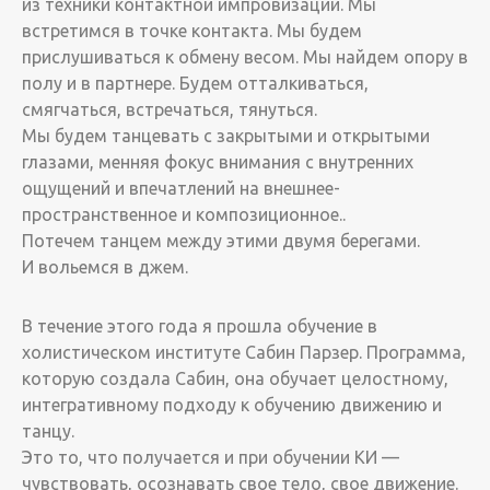
из техники контактной импровизации. Мы
встретимся в точке контакта. Мы будем
прислушиваться к обмену весом. Мы найдем опору в
полу и в партнере. Будем отталкиваться,
смягчаться, встречаться, тянуться.
Мы будем танцевать с закрытыми и открытыми
глазами, менняя фокус внимания с внутренних
ощущений и впечатлений на внешнее-
пространственное и композиционное..
Потечем танцем между этими двумя берегами.
И вольемся в джем.
В течение этого года я прошла обучение в
холистическом институте Сабин Парзер. Программа,
которую создала Сабин, она обучает целостному,
интегративному подходу к обучению движению и
танцу.
Это то, что получается и при обучении КИ —
чувствовать, осознавать свое тело, свое движение.