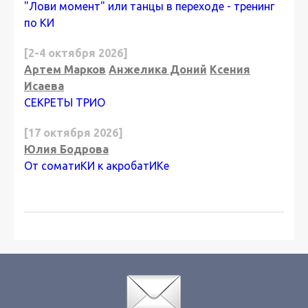
"Лови момент" или танцы в переходе - тренинг
по КИ
[2-4 октября 2026]
Артем Марков
Анжелика Доний
Ксения
Исаева
СЕКРЕТЫ ТРИО
[17 октября 2026]
Юлия Бодрова
От соматиКИ к акробатИКе