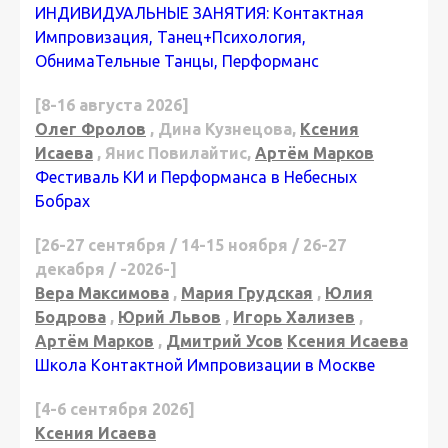
ИНДИВИДУАЛЬНЫЕ ЗАНЯТИЯ: Контактная
Импровизация, Танец+Психология,
ОбнимаТельные Танцы, Перформанс
[8-16 августа 2026]
Олег Фролов
, Дина Кузнецова,
Ксения
Исаева
, Янис Повилайтис,
Артём Марков
Фестиваль КИ и Перформанса в Небесных
Бобрах
[26-27 сентября / 14-15 ноября / 26-27
декабря / -2026-]
Вера Максимова
,
Мария Грудская
,
Юлия
Бодрова
,
Юрий Львов
,
Игорь Хализев
,
Артём Марков
,
Дмитрий Усов
Ксения Исаева
Школа Контактной Импровизации в Москве
[4-6 сентября 2026]
Ксения Исаева