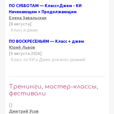
ПО СУББОТАМ — Класс+Джем - КИ
Начинающим + Продолжающим
Елена Завальская
[8 августа]
Класс и джем
ПО ВОСКРЕСЕНЬЯМ — Класс + джем
Юрий Львов
[9 августа 2026]
Класс по КИ и Джем для всех уровней
Тренинги, мастер-классы,
фестивали
[]
Дмитрий Усов