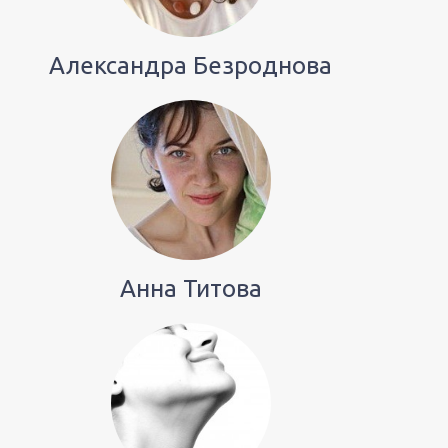
Александра Безроднова
Анна Титова