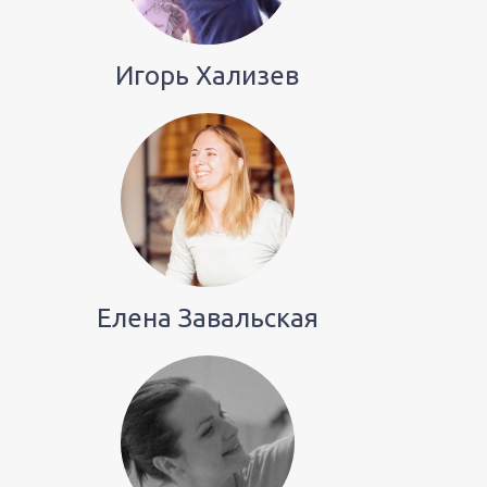
Игорь Хализев
Елена Завальская