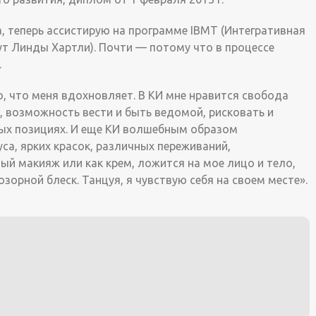
, теперь ассистирую на программе IBMT (Интегративная
ут Линды Хартли). Почти — потому что в процессе
.
 то, что меня вдохновляет. В КИ мне нравится свобода
, возможность вести и быть ведомой, рисковать и
тых позициях. И еще КИ волшебным образом
са, ярких красок, различных переживаний,
ный макияж или как крем, ложится на мое лицо и тело,
озорной блеск. Танцуя, я чувствую себя на своем месте».