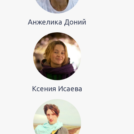
Анжелика Доний
Ксения Исаева