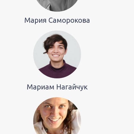
Мария Саморокова
Мариам Нагайчук