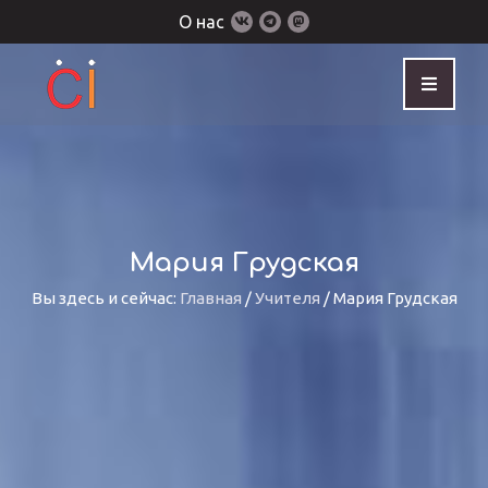
О нас
Мария Грудская
Вы здесь и сейчас:
Главная
/
Учителя
/
Мария Грудская