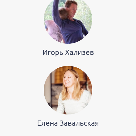
Игорь Хализев
Елена Завальская