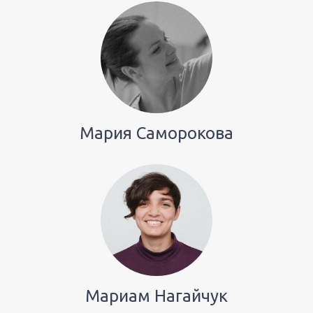
Мария Саморокова
Мариам Нагайчук