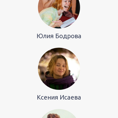
Юлия Бодрова
Ксения Исаева