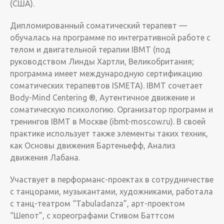
(США).
Дипломированный соматический терапевт —
обучалась на программе по интегративной работе с
телом и двигательной терапии IBMT (под
руководством Линды Хартли, Великобритания;
программа имеет международную сертификацию
соматических терапевтов ISMETA). IBMT сочетает
Body-Mind Centering ®, Аутентичное движение и
соматическую психологию. Организатор программ и
тренингов IBMT в Москве (ibmt-moscow.ru). В своей
практике использует также элементы таких техник,
как Основы движения Бартеньефф, Анализ
движения Лабана.
Участвует в перформанс-проектах в сотрудничестве
с танцорами, музыкантами, художниками, работала
с танц-театром “Tabuladanza”, арт-проектом
“Шепот”, с хореографами Стивом Баттсом