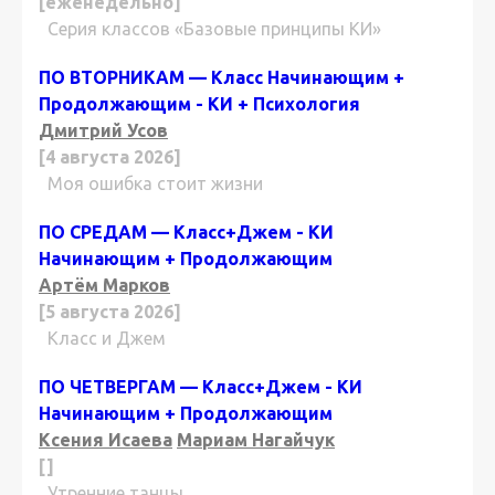
[еженедельно]
Серия классов «Базовые принципы КИ»
ПО ВТОРНИКАМ — Класс Начинающим +
Продолжающим - КИ + Психология
Дмитрий Усов
[4 августа 2026]
Моя ошибка стоит жизни
ПО СРЕДАМ — Класс+Джем - КИ
Начинающим + Продолжающим
Артём Марков
[5 августа 2026]
Класс и Джем
ПО ЧЕТВЕРГАМ — Класс+Джем - КИ
Начинающим + Продолжающим
Ксения Исаева
Мариам Нагайчук
[]
Утренние танцы