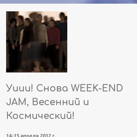
Уиии! Снова WEEK-END
JAM, Весенний и
Космический!
14-15 апреля 2012 г.