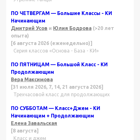
ПО ЧЕТВЕРГАМ — Большие Классы - КИ
Начинающим
Дмитрий Усов
и
Юлия Бодрова
(>20 лет
опыта)
[6 августа 2026 (еженедельно)]
Серия классов «Основа - База - КИ»
ПО ПЯТНИЦАМ — Большой Класс - КИ
Продолжающим
Вера Максимова
[31 июля 2026, 7, 14, 21 августа 2026]
Трехчасовой класс для продолжающих
ПО СУББОТАМ — Класс+Джем - КИ
Начинающим + Продолжающим
Елена Завальская
[8 августа]
Класс и джем