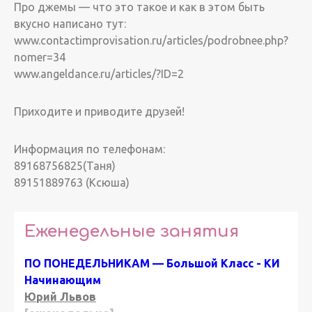
Про джемы — что это такое и как в этом быть
вкусно написано тут:
www.contactimprovisation.ru/articles/podrobnee.php?
nomer=34
www.angeldance.ru/articles/?ID=2
Приходите и приводите друзей!
Информация по телефонам:
89168756825(Таня)
89151889763 (Ксюша)
Еженедельные занятия
ПО ПОНЕДЕЛЬНИКАМ — Большой Класс - КИ
Начинающим
Юрий Львов