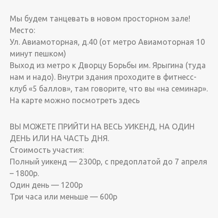
Мы будем танцевать в новом просторном зале!
Место:
Ул. Авиамоторная, д.40 (от метро Авиамоторная 10
минут пешком)
Выход из метро к Дворцу Борьбы им. Ярыгина (туда
нам и надо). Внутри здания проходите в фитнесс-
клуб «5 баллов», там говорите, что вы «на семинар».
На карте можно посмотреть здесь
ВЫ МОЖЕТЕ ПРИЙТИ НА ВЕСЬ УИКЕНД, НА ОДИН
ДЕНЬ ИЛИ НА ЧАСТЬ ДНЯ.
Стоимость участия:
Полный уикенд — 2300р, с предоплатой до 7 апреля
– 1800р.
Один день — 1200р
Три часа или меньше — 600р