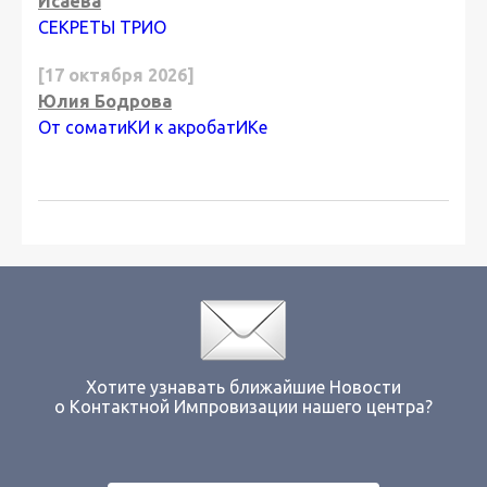
Исаева
СЕКРЕТЫ ТРИО
[17 октября 2026]
Юлия Бодрова
От соматиКИ к акробатИКе
Хотите узнавать ближайшие Новости
о Контактной Импровизации нашего центра?