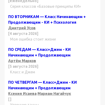
[еженедельно]
Серия классов «Базовые принципы КИ»
ПО ВТОРНИКАМ — Класс Начинающим +
Продолжающим - КИ + Психология
Дмитрий Усов
[4 августа 2026]
Моя ошибка стоит жизни
ПО СРЕДАМ — Класс+Джем - КИ
Начинающим + Продолжающим
Артём Марков
[5 августа 2026]
Класс и Джем
ПО ЧЕТВЕРГАМ — Класс+Джем - КИ
Начинающим + Продолжающим
Ксения Исаева
Мариам Нагайчук
[]
Утренние танцы