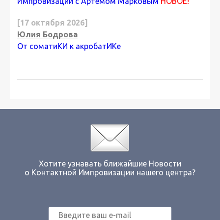
Импровизации с Артемом Марковым
НОВОЕ!
[17 октября 2026]
Юлия Бодрова
От соматиКИ к акробатИКе
Хотите узнавать ближайшие Новости
о Контактной Импровизации нашего центра?