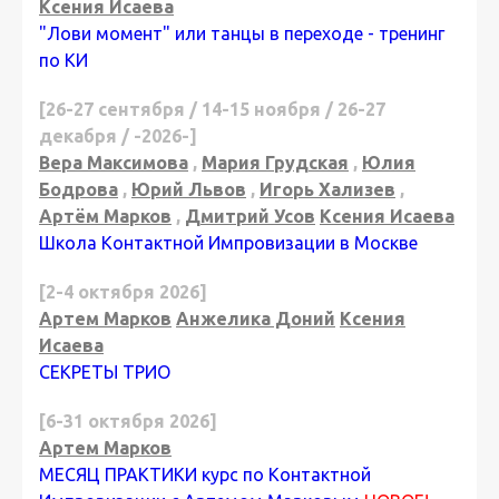
Ксения Исаева
"Лови момент" или танцы в переходе - тренинг
по КИ
[26-27 сентября / 14-15 ноября / 26-27
декабря / -2026-]
Вера Максимова
,
Мария Грудская
,
Юлия
Бодрова
,
Юрий Львов
,
Игорь Хализев
,
Артём Марков
,
Дмитрий Усов
Ксения Исаева
Школа Контактной Импровизации в Москве
[2-4 октября 2026]
Артем Марков
Анжелика Доний
Ксения
Исаева
СЕКРЕТЫ ТРИО
[6-31 октября 2026]
Артем Марков
МЕСЯЦ ПРАКТИКИ курс по Контактной