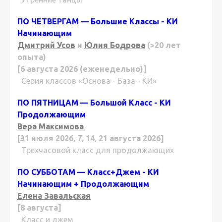
ПО ЧЕТВЕРГАМ — Большие Классы - КИ
Начинающим
Дмитрий Усов
и
Юлия Бодрова
(>20 лет
опыта)
[6 августа 2026 (еженедельно)]
Серия классов «Основа - База - КИ»
ПО ПЯТНИЦАМ — Большой Класс - КИ
Продолжающим
Вера Максимова
[31 июля 2026, 7, 14, 21 августа 2026]
Трехчасовой класс для продолжающих
ПО СУББОТАМ — Класс+Джем - КИ
Начинающим + Продолжающим
Елена Завальская
[8 августа]
Класс и джем