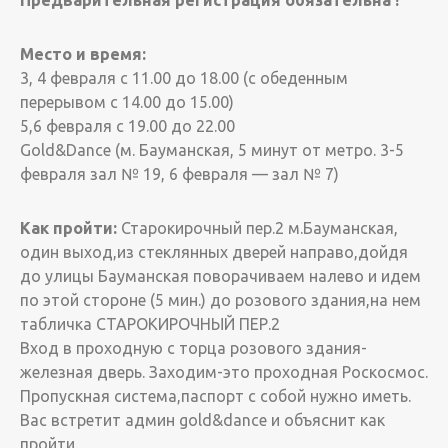
Предварительная регистрация обязательна !
Место и время:
3, 4 февраля с 11.00 до 18.00 (с обеденным
перерывом с 14.00 до 15.00)
5,6 февраля с 19.00 до 22.00
Gold&Dance (м. Бауманская, 5 минут от метро. 3-5
февраля зал № 19, 6 февраля — зал № 7)
Как пройти:
Старокирочный пер.2 м.Бауманская,
один выход,из стеклянных дверей направо,дойдя
до улицы Бауманская поворачиваем налево и идем
по этой стороне (5 мин.) до розового здания,на нем
табличка СТАРОКИРОЧНЫЙ ПЕР.2
Вход в проходную с торца розового здания-
железная дверь. Заходим-это проходная Роскосмос.
Пропускная система,паспорт с собой нужно иметь.
Вас встретит админ gold&dance и объяснит как
пройти.