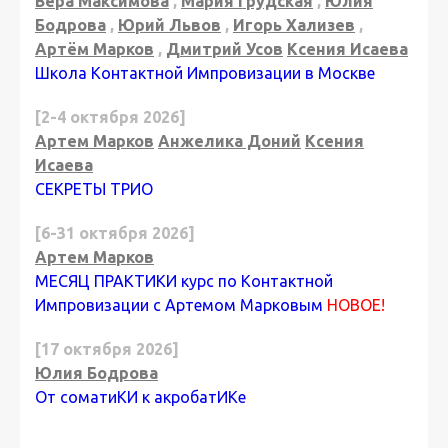
Вера Максимова
,
Мария Грудская
,
Юлия
Бодрова
,
Юрий Львов
,
Игорь Хализев
,
Артём Марков
,
Дмитрий Усов
Ксения Исаева
Школа Контактной Импровизации в Москве
[2-4 октября 2026]
Артем Марков
Анжелика Доний
Ксения
Исаева
СЕКРЕТЫ ТРИО
[6-31 октября 2026]
Артем Марков
МЕСЯЦ ПРАКТИКИ курс по Контактной
Импровизации с Артемом Марковым
НОВОЕ!
[17 октября 2026]
Юлия Бодрова
От соматиКИ к акробатИКе