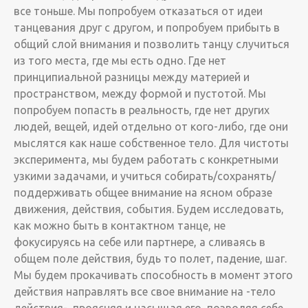
все тоньше. Мы попробуем отказаться от идеи
танцевания друг с другом, и попробуем прибыть в
общий слой внимания и позволить танцу случиться
из того места, где мы есть одно. Где нет
принципиальной разницы между материей и
пространством, между формой и пустотой. Мы
попробуем попасть в реальность, где нет других
людей, вещей, идей отдельно от кого-либо, где они
мыслятся как наше собственное тело. Для чистоты
эксперимента, мы будем работать с конкретными
узкими задачами, и учиться собирать/сохранять/
поддерживать общее внимание на ясном образе
движения, действия, события. Будем исследовать,
как можно быть в контактном танце, не
фокусируясь на себе или партнере, а сливаясь в
общем поле действия, будь то полет, падение, шаг.
Мы будем прокачивать способность в момент этого
действия направлять все свое внимание на -тело