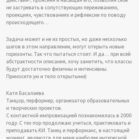
действия-, проясняя и насыщая его, позволяя себе
не застревать в сопутствующих переживаниях,
проекциях, чувствованиях и рефлексии по поводу
происходящего…
Задача может и не из простых, но даже несколько
шагов в этом направлении, могут открыть новые
горизонты. Так что пытаться стоит. И да… при всей
абстрактности описания, хочу заметить, что классы
будут достаточно физичны и интенсивны.
Приносите ум и тело открытыми)
Катя Басалаева
Танцор, перформер, организатор образовательных
и творческих проектов.
С контактной импровизацией познакомилась в 2000
году. С тех пор продолжаю учиться, практиковать и
преподавать КИ. Танец и перформанс, в настоящий
момент, являются для меня наиболее интересной