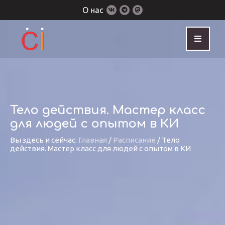
О нас
Тело действия. Мастер класс
для людей с опытом в КИ
Вы здесь и сейчас:
Главная
/
Расписание
/
Тело
действия. Мастер класс для людей с опытом в КИ