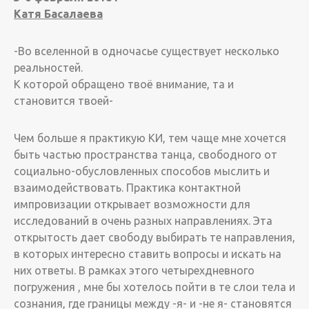
Катя Басалаева
-Во вселенной в одночасье существует несколько
реальностей.
К которой обращено твоё внимание, та и
становится твоей-
Чем больше я практикую КИ, тем чаще мне хочется
быть частью пространства танца, свободного от
социально-обусловленных способов мыслить и
взаимодействовать. Практика контактной
импровизации открывает возможности для
исследований в очень разных направлениях. Эта
открытость дает свободу выбирать те направления,
в которых интересно ставить вопросы и искать на
них ответы. В рамках этого четырехдневного
погружения , мне бы хотелось пойти в те слои тела и
сознания, где границы между -я- и -не я- становятся