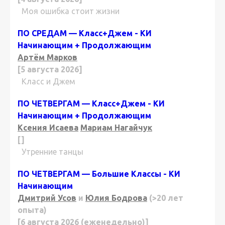
Моя ошибка стоит жизни
ПО СРЕДАМ — Класс+Джем - КИ
Начинающим + Продолжающим
Артём Марков
[5 августа 2026]
Класс и Джем
ПО ЧЕТВЕРГАМ — Класс+Джем - КИ
Начинающим + Продолжающим
Ксения Исаева
Мариам Нагайчук
[]
Утренние танцы
ПО ЧЕТВЕРГАМ — Большие Классы - КИ
Начинающим
Дмитрий Усов
и
Юлия Бодрова
(>20 лет
опыта)
[6 августа 2026 (еженедельно)]