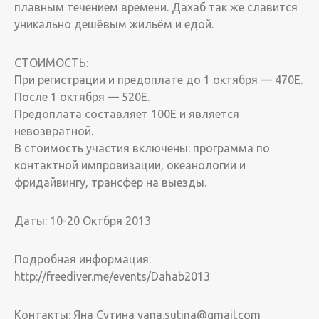
плавным течением времени. Дахаб так же славится
уникально дешёвым жильём и едой.
СТОИМОСТЬ:
При регистрации и предоплате до 1 октября — 470Е.
После 1 октября — 520Е.
Предоплата составляет 100Е и является
невозвратной.
В стоимость участия включены: программа по
контактной импровизации, океанологии и
фридайвингу, трансфер на выезды.
Даты: 10-20 Октбря 2013
Подробная информация:
http://freediver.me/events/Dahab2013
Контакты: Яна Сутина yana.sutina@gmail.com