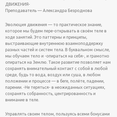
ДВИЖЕНИЯ-
Преподаватель — Александра Безроднова
Эволюция движения — то практическое знание,
которое мы будем пере-открывать в своём теле в
ходе занятий. Это паттерны и принципы,
выстраивающие внутреннюю взаимоподдержку
разных частей и систем тела. В буквальном смысле,
мы обучаем тело и -опираться на себя-, и грамотно
опираться на Землю. Такое развитие позволяет нам
сохранять внимательный контакт с собой в любой
среде, будь то вода, воздух или суша, в любом
положении и процессе — в беге, полёте, падении,
парении. -Не теряться- в неожиданных ситуациях,
сохранять собранность, центрированность и
внимание в теле.
Управлять своим телом, пользуясь всеми бонусами