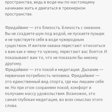
пространства, ведь в воде мы по-настоящему
начинаем жить и двигаться в трехмерном
пространстве.
Фридайвинг — это близость. Близость с океаном.
Вы не создаете шум под водой, не пускаете пузыри
и не чувствуете себя в воде чужеродным
существом. И жители океана перестают относиться
к вам как к чему-то чужому, перестают вас боятся. И
показывают вам то, что не показали бы никому
другому.
Фридайвинг — это покой и медитация. Дыхание —
первичная потребность человека. Фридайвинг —
это единственный вид спорта, где мы лишаем себя
ее. Но при этом сохраняем покой, комфорт и
получаем массу удовольствия. Возможно, это
самая глубокая медитация, во всех смыслах этого
слова.