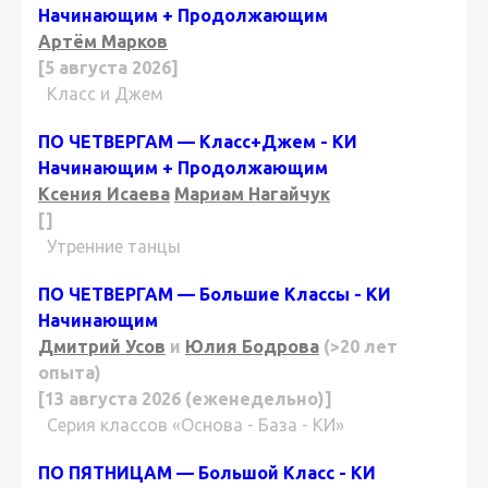
Начинающим + Продолжающим
Артём Марков
[5 августа 2026]
Класс и Джем
ПО ЧЕТВЕРГАМ — Класс+Джем - КИ
Начинающим + Продолжающим
Ксения Исаева
Мариам Нагайчук
[]
Утренние танцы
ПО ЧЕТВЕРГАМ — Большие Классы - КИ
Начинающим
Дмитрий Усов
и
Юлия Бодрова
(>20 лет
опыта)
[13 августа 2026 (еженедельно)]
Серия классов «Основа - База - КИ»
ПО ПЯТНИЦАМ — Большой Класс - КИ