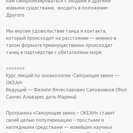
нам синхронизироваться с людьми и другими
живыми существами, -входить в положение-
Другого.
Мы вкусим удовольствие танца и контакта,
который происходит на расстоянии — именно в
таком формате преимущественно происходит
танец в партнёрстве с обитателями моря.
=======
Курс лекций по океанологии -Связующее звено —
ОКЕАН-
Ведущий — Филипп Вячеславович Сапожников (Фил
Санчес Альварес дель Марина)
Программа «Связующее звено – ОКЕАН» ставит
своей целью популяризацию – простыми и
наглядными средствами — новейших научных