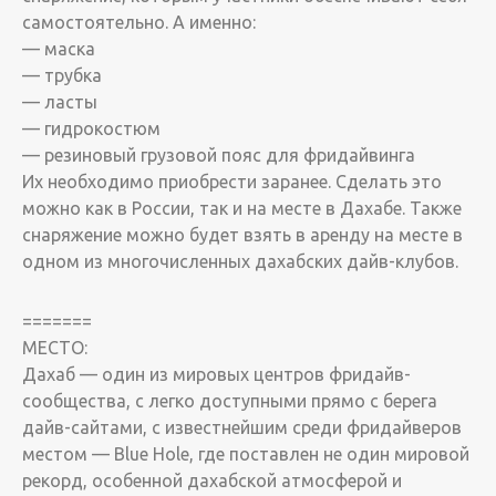
самостоятельно. А именно:
— маска
— трубка
— ласты
— гидрокостюм
— резиновый грузовой пояс для фридайвинга
Их необходимо приобрести заранее. Сделать это
можно как в России, так и на месте в Дахабе. Также
снаряжение можно будет взять в аренду на месте в
одном из многочисленных дахабских дайв-клубов.
=======
МЕСТО:
Дахаб — один из мировых центров фридайв-
сообщества, с легко доступными прямо с берега
дайв-сайтами, с известнейшим среди фридайверов
местом — Blue Hole, где поставлен не один мировой
рекорд, особенной дахабской атмосферой и