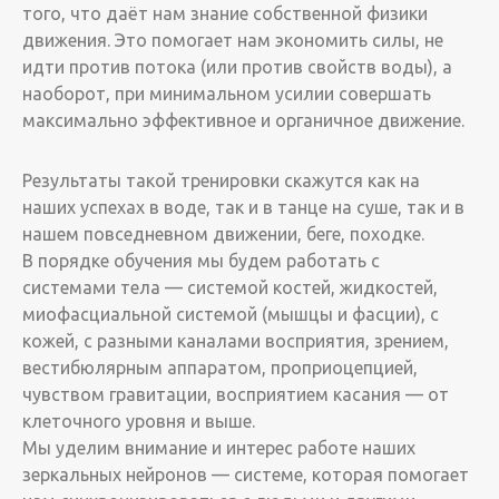
того, что даёт нам знание собственной физики
движения. Это помогает нам экономить силы, не
идти против потока (или против свойств воды), а
наоборот, при минимальном усилии совершать
максимально эффективное и органичное движение.
Результаты такой тренировки скажутся как на
наших успехах в воде, так и в танце на суше, так и в
нашем повседневном движении, беге, походке.
В порядке обучения мы будем работать с
системами тела — системой костей, жидкостей,
миофасциальной системой (мышцы и фасции), с
кожей, с разными каналами восприятия, зрением,
вестибюлярным аппаратом, проприоцепцией,
чувством гравитации, восприятием касания — от
клеточного уровня и выше.
Мы уделим внимание и интерес работе наших
зеркальных нейронов — системе, которая помогает