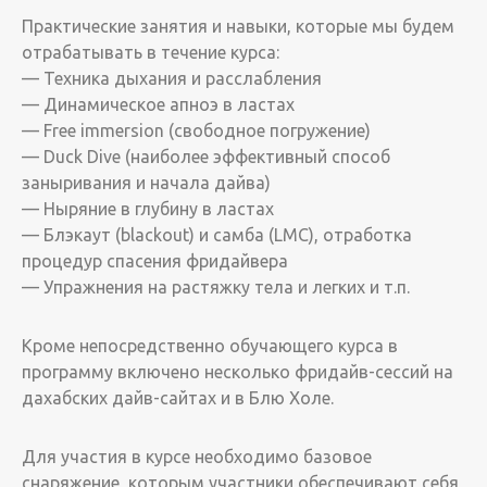
Практические занятия и навыки, которые мы будем
отрабатывать в течение курса:
— Техника дыхания и расслабления
— Динамическое апноэ в ластах
— Free immersion (свободное погружение)
— Duck Dive (наиболее эффективный способ
заныривания и начала дайва)
— Ныряние в глубину в ластах
— Блэкаут (blackout) и самба (LMC), отработка
процедур спасения фридайвера
— Упражнения на растяжку тела и легких и т.п.
Кроме непосредственно обучающего курса в
программу включено несколько фридайв-сессий на
дахабских дайв-сайтах и в Блю Холе.
Для участия в курсе необходимо базовое
снаряжение, которым участники обеспечивают себя