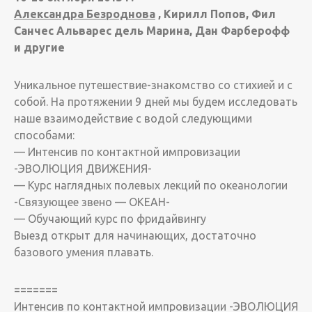
Александра Безроднова
, Кирилл Попов, Фил
Санчес Альварес дель Марина, Дан Фарберофф
и другие
Уникальное путешествие-знакомство со стихией и с
собой. На протяжении 9 дней мы будем исследовать
наше взаимодействие с водой следующими
способами:
— Интенсив по контактной импровизации
-ЭВОЛЮЦИЯ ДВИЖЕНИЯ-
— Курс наглядных полевых лекций по океанологии
-Связующее звено — ОКЕАН-
— Обучающий курс по фридайвингу
Выезд открыт для начинающих, достаточно
базового умения плавать.
=======
Интенсив по контактной импровизации -ЭВОЛЮЦИЯ