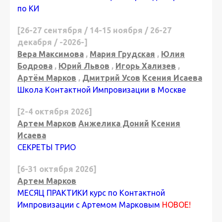
по КИ
[26-27 сентября / 14-15 ноября / 26-27
декабря / -2026-]
Вера Максимова
,
Мария Грудская
,
Юлия
Бодрова
,
Юрий Львов
,
Игорь Хализев
,
Артём Марков
,
Дмитрий Усов
Ксения Исаева
Школа Контактной Импровизации в Москве
[2-4 октября 2026]
Артем Марков
Анжелика Доний
Ксения
Исаева
СЕКРЕТЫ ТРИО
[6-31 октября 2026]
Артем Марков
МЕСЯЦ ПРАКТИКИ курс по Контактной
Импровизации с Артемом Марковым
НОВОЕ!