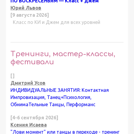
ПО ВОСКРЕСЕНЬЯМ — Класс + джем
Юрий Львов
[9 августа 2026]
Класс по КИ и Джем для всех уровней
Тренинги, мастер-классы,
фестивали
[]
Дмитрий Усов
ИНДИВИДУАЛЬНЫЕ ЗАНЯТИЯ: Контактная
Импровизация, Танец+Психология,
ОбнимаТельные Танцы, Перформанс
[4-6 сентября 2026]
Ксения Исаева
"Лови момент" или танцы в переходе - тренинг