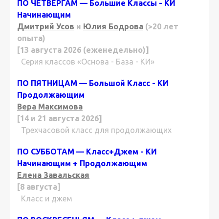
ПО ЧЕТВЕРГАМ — Большие Классы - КИ
Начинающим
Дмитрий Усов
и
Юлия Бодрова
(>20 лет
опыта)
[13 августа 2026 (еженедельно)]
Серия классов «Основа - База - КИ»
ПО ПЯТНИЦАМ — Большой Класс - КИ
Продолжающим
Вера Максимова
[14 и 21 августа 2026]
Трехчасовой класс для продолжающих
ПО СУББОТАМ — Класс+Джем - КИ
Начинающим + Продолжающим
Елена Завальская
[8 августа]
Класс и джем