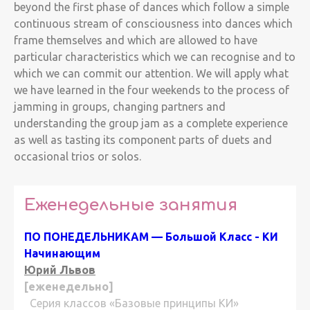
beyond the first phase of dances which follow a simple
continuous stream of consciousness into dances which
frame themselves and which are allowed to have
particular characteristics which we can recognise and to
which we can commit our attention. We will apply what
we have learned in the four weekends to the process of
jamming in groups, changing partners and
understanding the group jam as a complete experience
as well as tasting its component parts of duets and
occasional trios or solos.
Еженедельные занятия
ПО ПОНЕДЕЛЬНИКАМ — Большой Класс - КИ
Начинающим
Юрий Львов
[еженедельно]
Серия классов «Базовые принципы КИ»