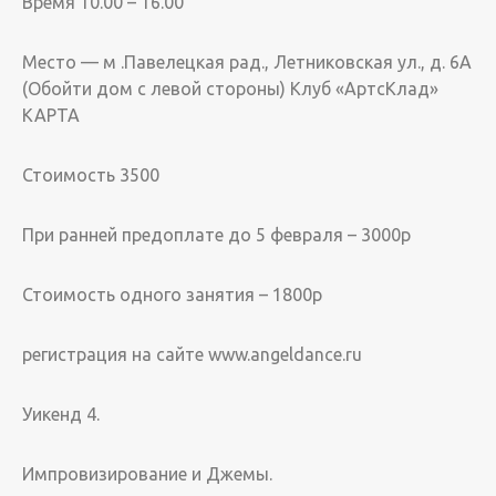
Время 10.00 – 16.00
Место — м .Павелецкая рад., Летниковская ул., д. 6А
(Обойти дом с левой стороны) Клуб «АртсКлад»
КАРТА
Стоимость 3500
При ранней предоплате до 5 февраля – 3000р
Стоимость одного занятия – 1800р
регистрация на сайте www.angeldance.ru
Уикенд 4.
Импровизирование и Джемы.