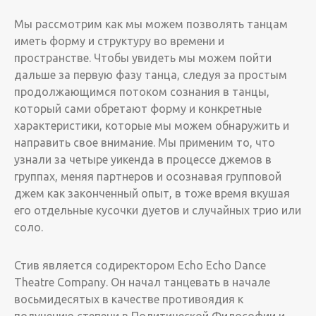
Мы рассмотрим как мы можем позволять танцам
иметь форму и структуру во времени и
пространстве. Чтобы увидеть мы можем пойти
дальше за первую фазу танца, следуя за простым
продолжающимся потоком сознания в танцы,
который сами обретают форму и конкретные
характеристики, которые мы можем обнаружить и
направить свое внимание. Мы применим то, что
узнали за четыре уикенда в процессе джемов в
группах, меняя партнеров и осознавая групповой
джем как законченный опыт, в тоже время вкушая
его отдельные кусочки дуетов и случайных трио или
соло.
Стив является содиректором Echo Echo Dance
Theatre Company. Он начал танцевать в начале
восьмидесятых в качестве противоядия к