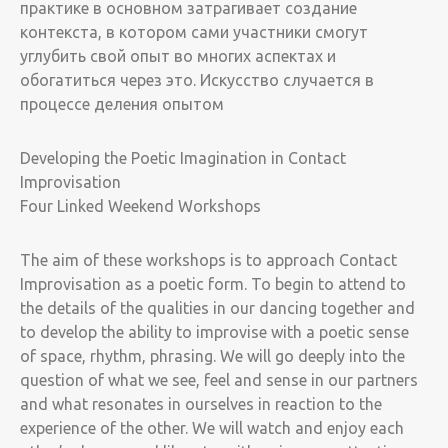
практике в основном затрагивает создание
контекста, в котором сами участники смогут
углубить свой опыт во многих аспектах и
обогатиться через это. Искусство случается в
процессе деления опытом
Developing the Poetic Imagination in Contact
Improvisation
Four Linked Weekend Workshops
The aim of these workshops is to approach Contact
Improvisation as a poetic form. To begin to attend to
the details of the qualities in our dancing together and
to develop the ability to improvise with a poetic sense
of space, rhythm, phrasing. We will go deeply into the
question of what we see, feel and sense in our partners
and what resonates in ourselves in reaction to the
experience of the other. We will watch and enjoy each