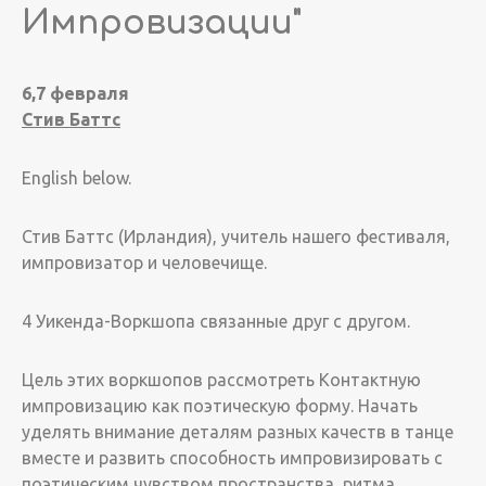
Импровизации"
6,7 февраля
Стив Баттс
English below.
Стив Баттс (Ирландия), учитель нашего фестиваля,
импровизатор и человечище.
4 Уикенда-Воркшопа связанные друг с другом.
Цель этих воркшопов рассмотреть Контактную
импровизацию как поэтическую форму. Начать
уделять внимание деталям разных качеств в танце
вместе и развить способность импровизировать с
поэтическим чувством пространства, ритма,