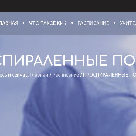
ЛАВНАЯ
ЧТО ТАКОЕ КИ ?
РАСПИСАНИЕ
УЧИТЕ
СПИРАЛЕННЫЕ ПО
есь и сейчас:
Главная
/
Расписание
/
ПРОСПИРАЛЕННЫЕ П