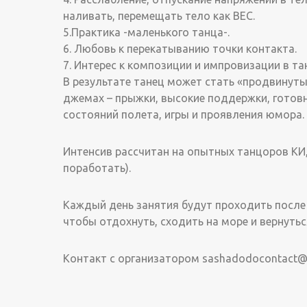
наливать, перемещать тело как ВЕС.
5.Практика -маленького танца-.
6. Любовь к перекатыванию точки контакта.
7. Интерес к композиции и импровизации в та
В результате танец может стать «продвинуты
джемах – прыжки, высокие поддержки, готов
состояний полета, игры и проявления юмора.
Интенсив рассчитан на опытных танцоров КИ
поработать).
Каждый день занятия будут проходить после 
чтобы отдохнуть, сходить на море и вернутьс
Контакт с организатором sashadodocontact@