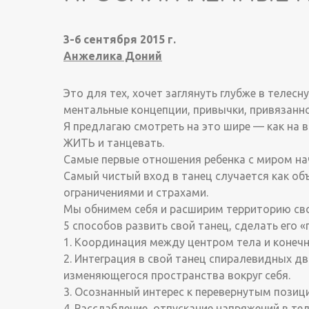
3-6 сентября 2015 г.
Анжелика Доний
Это для тех, хочет заглянуть глубже в телес
ментальные концепции, привычки, привязанн
Я предлагаю смотреть на это шире — как на
ЖИТЬ и танцевать.
Самые первые отношения ребенка с миром на
Самый чистый вход в танец случается как об
ограничениями и страхами.
Мы обнимем себя и расширим территорию свое
5 способов развить свой танец, сделать его
1. Координация между центром тела и конечн
2. Интеграция в свой танец спиралевидных д
изменяющегося пространства вокруг себя.
3. Осознанный интерес к перевернутым позици
4. Расслабление, отпускание напряжений в тел