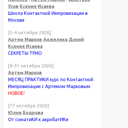
Усов
Ксения Исаева
Школа Контактной Импровизации в
Москве
[2-4 октября 2026]
Артем Марков
Анжелика Доний
Ксения Исаева
СЕКРЕТЫ ТРИО
[6-31 октября 2026]
Артем Марков
МЕСЯЦ ПРАКТИКИ курс по Контактной
Импровизации с Артемом Марковым
НОВОЕ!
[17 октября 2026]
Юлия Бодрова
От соматиКИ к акробатИКе