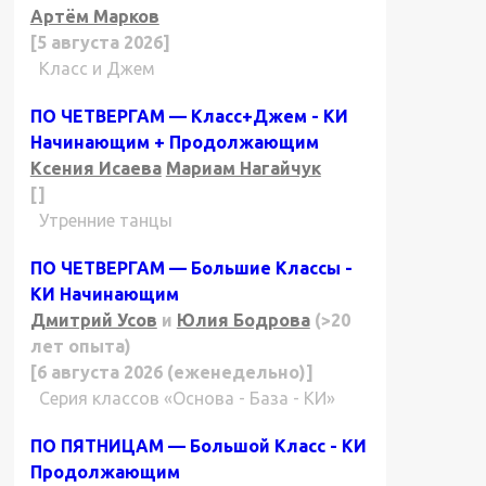
Артём Марков
[5 августа 2026]
Класс и Джем
ПО ЧЕТВЕРГАМ — Класс+Джем - КИ
Начинающим + Продолжающим
Ксения Исаева
Мариам Нагайчук
[]
Утренние танцы
ПО ЧЕТВЕРГАМ — Большие Классы -
КИ Начинающим
Дмитрий Усов
и
Юлия Бодрова
(>20
лет опыта)
[6 августа 2026 (еженедельно)]
Серия классов «Основа - База - КИ»
ПО ПЯТНИЦАМ — Большой Класс - КИ
Продолжающим