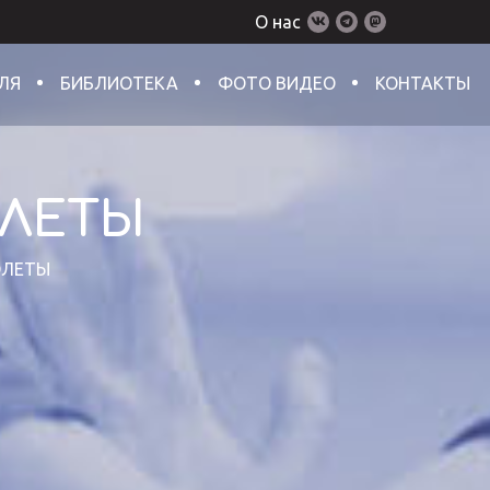
О нас
ЛЯ
БИБЛИОТЕКА
ФОТО ВИДЕО
КОНТАКТЫ
ЛЕТЫ
ОЛЕТЫ