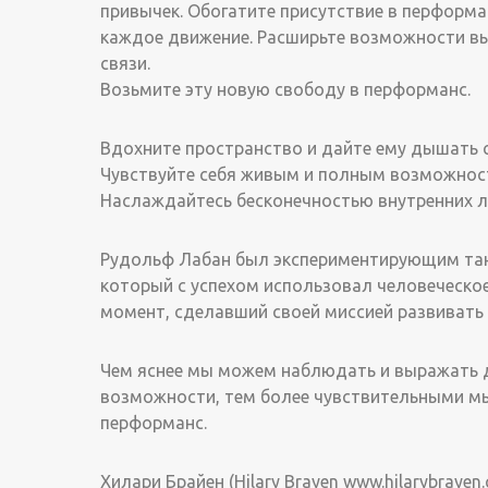
привычек. Обогатите присутствие в перформ
каждое движение. Расширьте возможности в
связи.
Возьмите эту новую свободу в перформанс.
Вдохните пространство и дайте ему дышать с
Чувствуйте себя живым и полным возможност
Наслаждайтесь бесконечностью внутренних 
Рудольф Лабан был экспериментирующим та
который с успехом использовал человеческое
момент, сделавший своей миссией развивать
Чем яснее мы можем наблюдать и выражать д
возможности, тем более чувствительными мы
перформанс.
Хилари Брайен (Hilary Brayen www.hilarybray