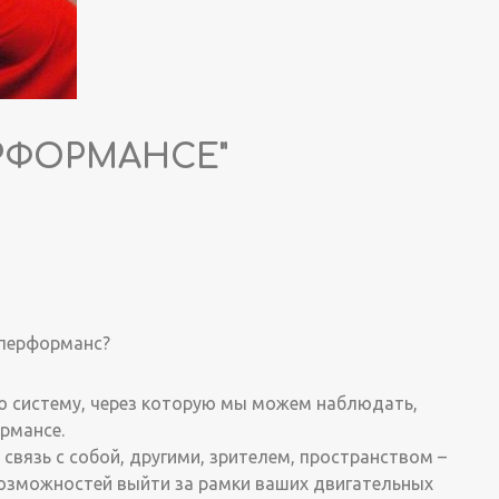
РФОРМАНСЕ"
 перформанс?
ю систему, через которую мы можем наблюдать,
рмансе.
 связь с собой, другими, зрителем, пространством –
возможностей выйти за рамки ваших двигательных