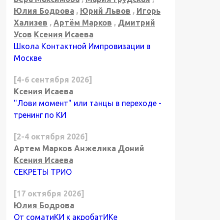
Юлия Бодрова
,
Юрий Львов
,
Игорь
Хализев
,
Артём Марков
,
Дмитрий
Усов
Ксения Исаева
Школа Контактной Импровизации в
Москве
[4-6 сентября 2026]
Ксения Исаева
"Лови момент" или танцы в переходе -
тренинг по КИ
[2-4 октября 2026]
Артем Марков
Анжелика Доний
Ксения Исаева
СЕКРЕТЫ ТРИО
[17 октября 2026]
Юлия Бодрова
От соматиКИ к акробатИКе