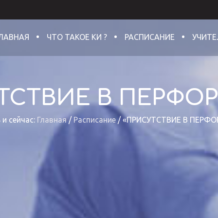
ЛАВНАЯ
ЧТО ТАКОЕ КИ ?
РАСПИСАНИЕ
УЧИТЕ
ТСТВИЕ В ПЕРФО
 и сейчас:
Главная
/
Расписание
/
«ПРИСУТСТВИЕ В ПЕРФО