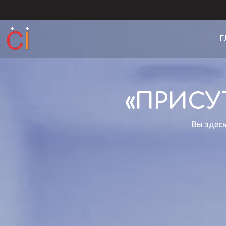
Г
«ПРИСУ
Вы здесь