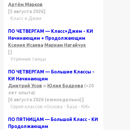
Артём Марков
[5 августа 2026]
Класс и Джем
ПО ЧЕТВЕРГАМ — Класс+Джем - КИ
Начинающим + Продолжающим
Ксения Исаева
Мариам Нагайчук
[]
Утренние танцы
ПО ЧЕТВЕРГАМ — Большие Классы -
КИ Начинающим
Дмитрий Усов
и
Юлия Бодрова
(>20
лет опыта)
[6 августа 2026 (еженедельно)]
Серия классов «Основа - База - КИ»
ПО ПЯТНИЦАМ — Большой Класс - КИ
Продолжающим