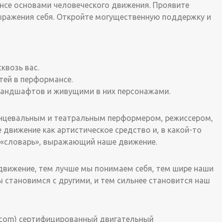
ансе основами человеческого движения. Проявите
ыражения себя. Откройте могущественную поддержку и
квозь вас.
ей в перформансе.
ландшафтов и живущими в них персонажами.
нцевальным и театральным перформером, режиссером,
 движение как артистическое средство и, в какой-то
 «словарь», выражающий наше движение.
вижение, тем лучше мы понимаем себя, тем шире наши
 становимся с другими, и тем сильнее становится наш
en.com) сертифицированный двигательный