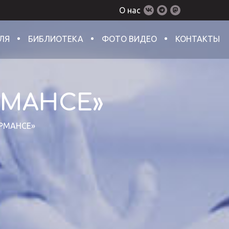
О нас
ЛЯ
БИБЛИОТЕКА
ФОТО ВИДЕО
КОНТАКТЫ
РМАНСЕ»
РМАНСЕ»