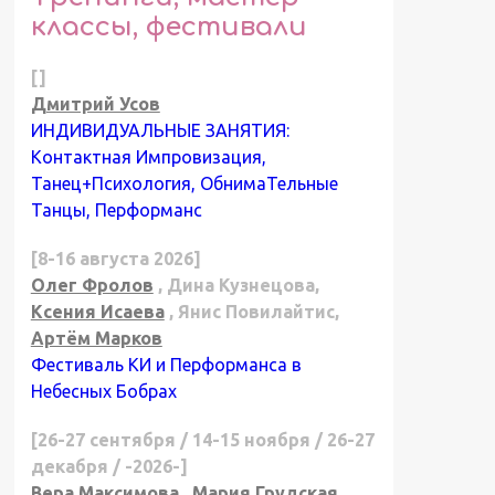
классы, фестивали
[]
Дмитрий Усов
ИНДИВИДУАЛЬНЫЕ ЗАНЯТИЯ:
Контактная Импровизация,
Танец+Психология, ОбнимаТельные
Танцы, Перформанс
[8-16 августа 2026]
Олег Фролов
, Дина Кузнецова,
Ксения Исаева
, Янис Повилайтис,
Артём Марков
Фестиваль КИ и Перформанса в
Небесных Бобрах
[26-27 сентября / 14-15 ноября / 26-27
декабря / -2026-]
Вера Максимова
,
Мария Грудская
,