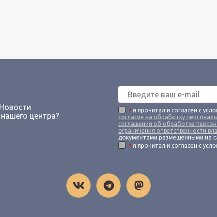
 Новости
*
я прочитал и согласен с усл
 нашего центра?
согласия на обработку персонал
соглашения об обработке персон
ограничения ответственности вл
документами размещенными на с
*
я прочитал и согласен с усл