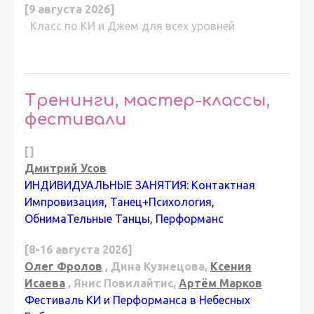
[9 августа 2026]
Класс по КИ и Джем для всех уровней
Тренинги, мастер-классы,
фестивали
[]
Дмитрий Усов
ИНДИВИДУАЛЬНЫЕ ЗАНЯТИЯ: Контактная
Импровизация, Танец+Психология,
ОбнимаТельные Танцы, Перформанс
[8-16 августа 2026]
Олег Фролов
, Дина Кузнецова,
Ксения
Исаева
, Янис Повилайтис,
Артём Марков
Фестиваль КИ и Перформанса в Небесных