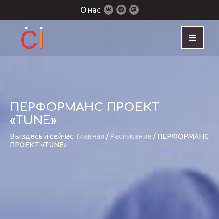
О нас
ПЕРФОРМАНС ПРОЕКТ
«TUNE»
Вы здесь и сейчас:
Главная
/
Расписание
/
ПЕРФОРМАНС
ПРОЕКТ «TUNE»