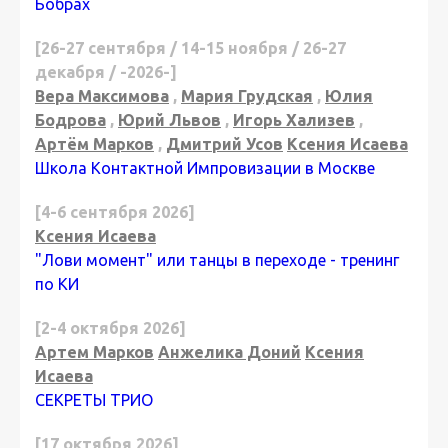
Бобрах
[26-27 сентября / 14-15 ноября / 26-27
декабря / -2026-]
Вера Максимова
,
Мария Грудская
,
Юлия
Бодрова
,
Юрий Львов
,
Игорь Хализев
,
Артём Марков
,
Дмитрий Усов
Ксения Исаева
Школа Контактной Импровизации в Москве
[4-6 сентября 2026]
Ксения Исаева
"Лови момент" или танцы в переходе - тренинг
по КИ
[2-4 октября 2026]
Артем Марков
Анжелика Доний
Ксения
Исаева
СЕКРЕТЫ ТРИО
[17 октября 2026]