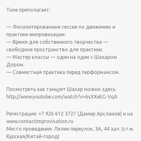
Tune преполагает:
— Фасилитированные сессии по движению и
практике импровизации.
— Время для собственного творчества —
свободное пространство для практики.
— Мастер классы — один на один с Шахаром
Дором.
— Совместная практика перед перформансом.
Посмотреть как танцует Шахар можно здесь
http://www.youtube.com/watch?v=6sXXeEG-VqA
Регистрация: +7 926 612 3727 (Дамир Арсланов) и на
www.contactimprovisation.ru
Место проведения: Лялин переулок, 3А, 44 зал. (ст.м.
Курская/Китай-город)