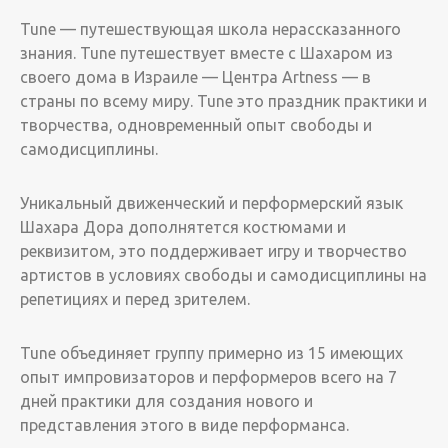
Tune — путешествующая школа нерассказанного
знания. Tune путешествует вместе с Шахаром из
своего дома в Израиле — Центра Artness — в
страны по всему миру. Tune это праздник практики и
творчества, одновременный опыт свободы и
самодисциплины.
Уникальный движенческий и перформерский язык
Шахара Дора дополнятется костюмами и
реквизитом, это поддерживает игру и творчество
артистов в условиях свободы и самодисциплины на
репетициях и перед зрителем.
Tune объединяет группу примерно из 15 имеющих
опыт импровизаторов и перформеров всего на 7
дней практики для создания нового и
представления этого в виде перформанса.