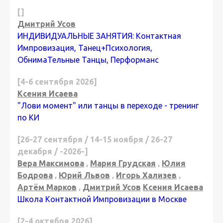
[]
Дмитрий Усов
ИНДИВИДУАЛЬНЫЕ ЗАНЯТИЯ: Контактная
Импровизация, Танец+Психология,
ОбнимаТельные Танцы, Перформанс
[4-6 сентября 2026]
Ксения Исаева
"Лови момент" или танцы в переходе - тренинг
по КИ
[26-27 сентября / 14-15 ноября / 26-27
декабря / -2026-]
Вера Максимова
,
Мария Грудская
,
Юлия
Бодрова
,
Юрий Львов
,
Игорь Хализев
,
Артём Марков
,
Дмитрий Усов
Ксения Исаева
Школа Контактной Импровизации в Москве
[2-4 октября 2026]