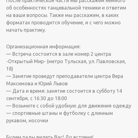
После практической части мы расскажем немного
об особенностях танцевальной техники и ответим
на ваши вопросы. Также мы расскажем, в каких
форматах проводится обучение, и с чего можно
начать практику.
Организационная информация:
— Встреча состоится в зале номер 2 центра
-Открытый Мир- (метро Тульская, ул. Павловская,
18)
— Занятие проведут преподаватели центра Вера
Максимова и Юрий Львов
— Дата и время: занятие состоится в субботу 14
сентября, с 16:30 до 18:00
— Возьмите с собой удобную для движения одежду
— спортивные штаны и футболку с длинным
рукавом, носочки
Будем рады видеть Вас! До встречи!