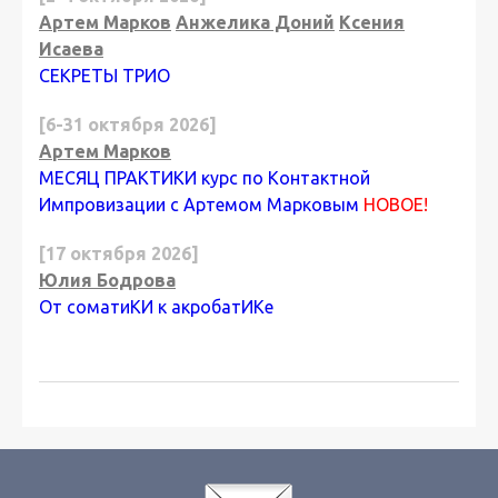
Артем Марков
Анжелика Доний
Ксения
Исаева
СЕКРЕТЫ ТРИО
[6-31 октября 2026]
Артем Марков
МЕСЯЦ ПРАКТИКИ курс по Контактной
Импровизации с Артемом Марковым
НОВОЕ!
[17 октября 2026]
Юлия Бодрова
От соматиКИ к акробатИКе