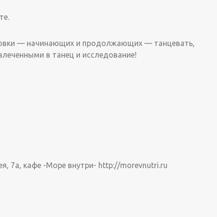
те.
товки — начинающих и продолжающих — танцевать,
влеченными в танец и исследование!
, 7а, кафе -Море внутри- http://morevnutri.ru