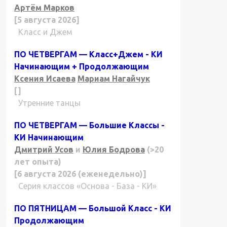
Артём Марков
[5 августа 2026]
Класс и Джем
ПО ЧЕТВЕРГАМ — Класс+Джем - КИ
Начинающим + Продолжающим
Ксения Исаева
Мариам Нагайчук
[]
Утренние танцы
ПО ЧЕТВЕРГАМ — Большие Классы -
КИ Начинающим
Дмитрий Усов
и
Юлия Бодрова
(>20
лет опыта)
[6 августа 2026 (еженедельно)]
Серия классов «Основа - База - КИ»
ПО ПЯТНИЦАМ — Большой Класс - КИ
Продолжающим