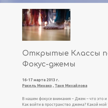
Открытые Классы по
Фокус-джемы
16-17 марта 2013 г.
Ракель Минако
,
Таня Михайлова
В нашем фокусе внимания – Джем – что это и 
Как войти в пространство джема? Какой мой т