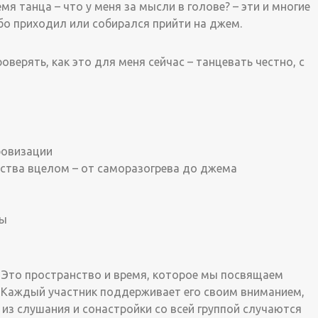
мя танца – что у меня за мысли в голове? – эти и многие
бо приходил или собирался прийти на джем.
оверять, как это для меня сейчас – танцевать честно, с
провизации
нства вцелом – от саморазогрева до джема
цы
. Это пространство и время, которое мы посвящаем
 Каждый участник поддерживает его своим вниманием,
 из слушания и сонастройки со всей группой случаются