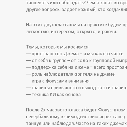
танцевать или наблюдать? Чем я занят во вре
другие вопросы задает каждый, кто когда-ли
На этих двух классах мы на практике будем пр
легкостью, интересом, открыто, играючи.
Темы, которых мы коснемся:
— пространство Джема – и мы как его часть
— от себя к группе – от соло к групповой им
— поддержка себя на джеме = всего простра
— роль наблюдателя-зрителя на джеме
— игра с фокусами внимания
— границы привычного и выход за эти грани
— техника КИ как основа
После 2х-часового класса будет Фокус-джем
невербальному взаимодействию через танец.
танцуя или наблюдая. Часто на таких джемах