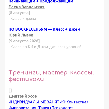
Начинающим + Продолжающим
Елена Завальская
[8 августа]
Класс и джем
ПО ВОСКРЕСЕНЬЯМ — Класс + джем
Юрий Львов
[9 августа 2026]
Класс по КИ и Джем для всех уровней
Тренинги, мастер-классы,
фестивали
[]
Дмитрий Усов
ИНДИВИДУАЛЬНЫЕ ЗАНЯТИЯ: Контактная
Импровизация, Танец+Психология,