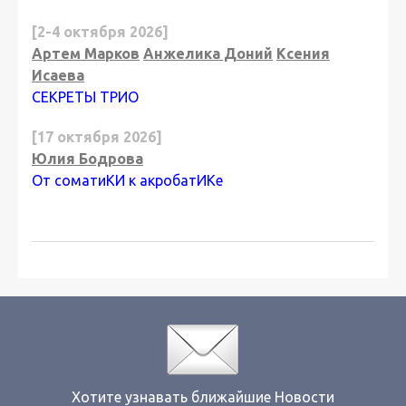
[2-4 октября 2026]
Артем Марков
Анжелика Доний
Ксения
Исаева
СЕКРЕТЫ ТРИО
[17 октября 2026]
Юлия Бодрова
От соматиКИ к акробатИКе
Хотите узнавать ближайшие Новости