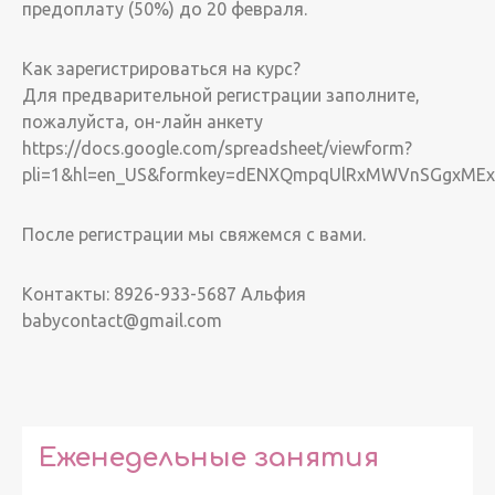
предоплату (50%) до 20 февраля.
Как зарегистрироваться на курс?
Для предварительной регистрации заполните,
пожалуйста, он-лайн анкету
https://docs.google.com/spreadsheet/viewform?
pli=1&hl=en_US&formkey=dENXQmpqUlRxMWVnSGgxMEx
После регистрации мы свяжемся с вами.
Контакты: 8926-933-5687 Альфия
babycontact@gmail.com
Еженедельные занятия