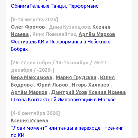
ОбнимаТельные Танцы, Перформанс
[8-16 августа 2026]
Олег Фролов
, Дина Кузнецова,
Ксения
Исаева
, Янис Повилайтис,
Артём Марков
Фестиваль КИ и Перформанса в Небесных
Бобрах
[26-27 сентября / 14-15 ноября / 26-27
декабря / -2026-]
Вера Максимова
,
Мария Грудская
,
Юлия
Бодрова
,
Юрий Львов
,
Игорь Хализев
,
Артём Марков
,
Дмитрий Усов
Ксения Исаева
Школа Контактной Импровизации в Москве
[4-6 сентября 2026]
Ксения Исаева
"Лови момент" или танцы в переходе - тренинг
по КИ