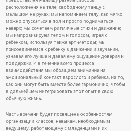
предоставляя малышу разные способы
расположения на теле, свободному танцу с
малышом на руках; мы напоминаем телу, как мягко
можно опускаться в пол и просто подниматься
наверх; мы сочетаем ритмичные стихи и движение;
мы импровизируем телом и голосом, играя с
ребенком, используя также арт-методы; мы
присоединяемся к ребенку в движении и звучании,
узнавая его лучше и давая ему ощущение доверия и
поддержки. И в течение всего процесса
взаимодействия мы обращаем внимание на
эмоциональный контакт взрослого и ребенка, на то,
как они могут быть вместе более гармонично, чтобы
в дальнейшем интегрировать этот опыт в свою
обычную жизнь.
Часть времени будет посвящена особенностям
организации классов, навыкам, необходимым
ведущему, работающему с младенцами и их