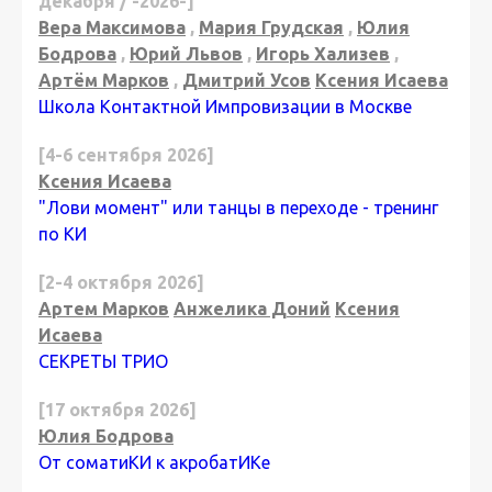
декабря / -2026-]
Вера Максимова
,
Мария Грудская
,
Юлия
Бодрова
,
Юрий Львов
,
Игорь Хализев
,
Артём Марков
,
Дмитрий Усов
Ксения Исаева
Школа Контактной Импровизации в Москве
[4-6 сентября 2026]
Ксения Исаева
"Лови момент" или танцы в переходе - тренинг
по КИ
[2-4 октября 2026]
Артем Марков
Анжелика Доний
Ксения
Исаева
СЕКРЕТЫ ТРИО
[17 октября 2026]
Юлия Бодрова
От соматиКИ к акробатИКе