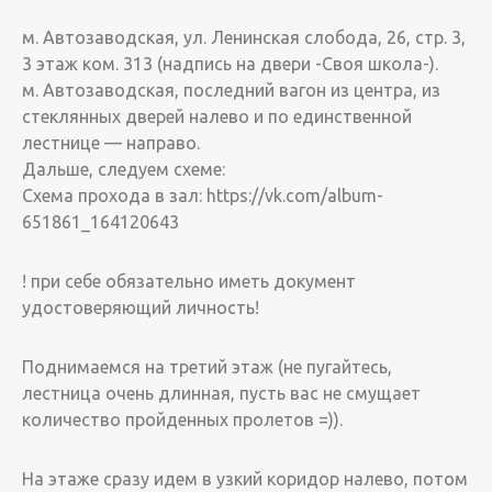
м. Автозаводская, ул. Ленинская слобода, 26, стр. 3,
3 этаж ком. 313 (надпись на двери -Своя школа-).
м. Автозаводская, последний вагон из центра, из
стеклянных дверей налево и по единственной
лестнице — направо.
Дальше, следуем схеме:
Схема прохода в зал: https://vk.com/album-
651861_164120643
! при себе обязательно иметь документ
удостоверяющий личность!
Поднимаемся на третий этаж (не пугайтесь,
лестница очень длинная, пусть вас не смущает
количество пройденных пролетов =)).
На этаже сразу идем в узкий коридор налево, потом