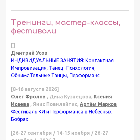
Тренинги, мастер-классы,
фестивали
[]
Дмитрий Усов
ИНДИВИДУАЛЬНЫЕ ЗАНЯТИЯ: Контактная
Импровизация, Танец+Психология,
ОбнимаТельные Танцы, Перформанс
[8-16 августа 2026]
Олег Фролов
, Дина Кузнецова,
Ксения
Исаева
, Янис Повилайтис,
Артём Марков
Фестиваль КИ и Перформанса в Небесных
Бобрах
[26-27 сентября / 14-15 ноября / 26-27