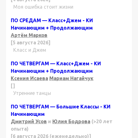
Моя ошибка стоит жизни
ПО СРЕДАМ — Класс+Джем - КИ
Начинающим + Продолжающим
Артём Марков
[5 августа 2026]
Класс и Джем
ПО ЧЕТВЕРГАМ — Класс+Джем - КИ
Начинающим + Продолжающим
Ксения Исаева
Мариам Нагайчук
[]
Утренние танцы
ПО ЧЕТВЕРГАМ — Большие Классы - КИ
Начинающим
Дмитрий Усов
и
Юлия Бодрова
(>20 лет
опыта)
[6 августа 2026 (еженедельно)]