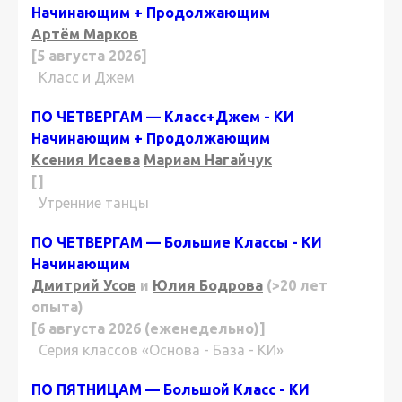
Начинающим + Продолжающим
Артём Марков
[5 августа 2026]
Класс и Джем
ПО ЧЕТВЕРГАМ — Класс+Джем - КИ
Начинающим + Продолжающим
Ксения Исаева
Мариам Нагайчук
[]
Утренние танцы
ПО ЧЕТВЕРГАМ — Большие Классы - КИ
Начинающим
Дмитрий Усов
и
Юлия Бодрова
(>20 лет
опыта)
[6 августа 2026 (еженедельно)]
Серия классов «Основа - База - КИ»
ПО ПЯТНИЦАМ — Большой Класс - КИ