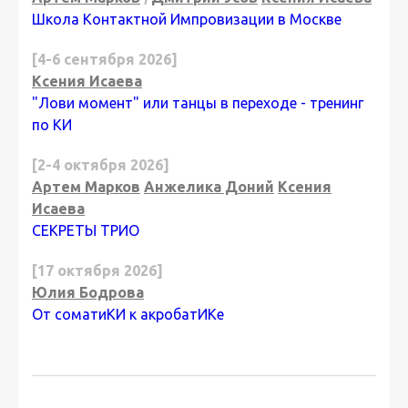
Школа Контактной Импровизации в Москве
[4-6 сентября 2026]
Ксения Исаева
"Лови момент" или танцы в переходе - тренинг
по КИ
[2-4 октября 2026]
Артем Марков
Анжелика Доний
Ксения
Исаева
СЕКРЕТЫ ТРИО
[17 октября 2026]
Юлия Бодрова
От соматиКИ к акробатИКе