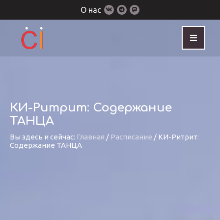
О нас
КИ-Ритрит: Содержание
ТАНЦА
Вы здесь и сейчас:
Главная
/
Расписание
/
КИ-Ритрит:
Содержание ТАНЦА