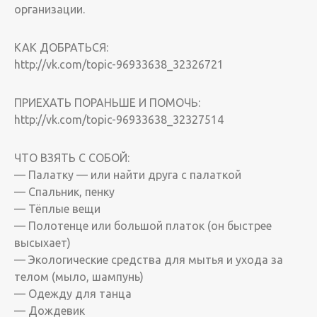
организации.
КАК ДОБРАТЬСЯ:
http://vk.com/topic-96933638_32326721
ПРИЕХАТЬ ПОРАНЬШЕ И ПОМОЧЬ:
http://vk.com/topic-96933638_32327514
ЧТО ВЗЯТЬ С СОБОЙ:
— Палатку — или найти друга с палаткой
— Спальник, пенку
— Тёплые вещи
— Полотенце или большой платок (он быстрее
высыхает)
— Экологические средства для мытья и ухода за
телом (мыло, шампунь)
— Одежду для танца
— Дождевик