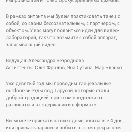
импровизации и тонко сфокусированных джемов.
В рамках ритрита мы будем практиковать танец с
собой, со своим бессознательным, с партнёром, с
объектом. У вас могут появиться идеи для видео-
лабораторий, так что возьмите с собой аппарат,
записывающий видео.
Ведущая: Александра Безроднова
Ассистенты: Олег Фролов, Яна Сутина, Мар Бланко
Уже девятый год мы проводим танцевальные
outdoor-выезды под Тарусой, которые стали
доброй традицией, при этом продолжают
развиваться в содержании и в формате.
Вы можете приехать на выходные, или на все 4 дня,
или приехать заранее и побыть в этом прекрасном