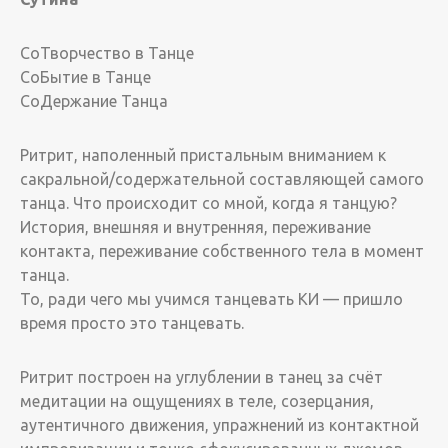
СоТворчество в Танце
СоБытие в Танце
СоДержание Танца
Ритрит, наполенный пристальным вниманием к
сакральной/содержательной составляющей самого
танца. Что происходит со мной, когда я танцую?
История, внешняя и внутренняя, переживание
контакта, переживание собственного тела в момент
танца.
То, ради чего мы учимся танцевать КИ — пришло
время просто это танцевать.
Ритрит построен на углублении в танец за счёт
медитации на ощущениях в теле, созерцания,
аутентичного движения, упражнений из контактной