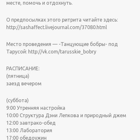
месте, помочь и отдохнуть.
О предпосылках этого ритрита читайте здесь:
http://sashaffect.livejournal.com/37080.html
Место проведения — -Танцующие бобры- под
Тарусой: http://vk.com/tarusskie_bobry
РАСПИСАНИЕ:
(пятница)
заезд вечером
(суббота)
9:00 Утренняя настройка
10:00 Структура Дэни Лепкова и природный джем
12:00 завтрако-обед
13:00 Лаборатория
17:00 обедоужин