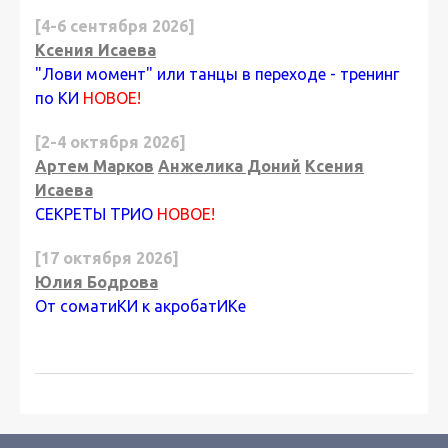
[4-6 сентября 2026]
Ксения Исаева
"Лови момент" или танцы в переходе - тренинг
по КИ
НОВОЕ!
[2-4 октября 2026]
Артем Марков
Анжелика Доний
Ксения
Исаева
СЕКРЕТЫ ТРИО
НОВОЕ!
[17 октября 2026]
Юлия Бодрова
От соматиКИ к акробатИКе