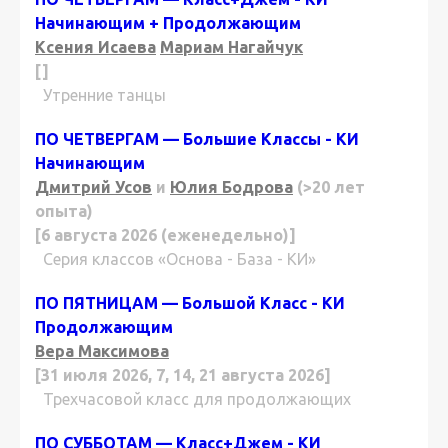
Начинающим + Продолжающим
Ксения Исаева
Мариам Нагайчук
[]
Утренние танцы
ПО ЧЕТВЕРГАМ — Большие Классы - КИ
Начинающим
Дмитрий Усов
и
Юлия Бодрова
(>20 лет
опыта)
[6 августа 2026 (еженедельно)]
Серия классов «Основа - База - КИ»
ПО ПЯТНИЦАМ — Большой Класс - КИ
Продолжающим
Вера Максимова
[31 июля 2026, 7, 14, 21 августа 2026]
Трехчасовой класс для продолжающих
ПО СУББОТАМ — Класс+Джем - КИ