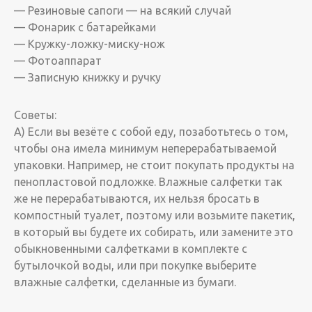
— Резиновые сапоги — на всякий случай
— Фонарик с батарейками
— Кружку-ложку-миску-нож
— Фотоаппарат
— Записную книжку и ручку
Советы:
А) Если вы везёте с собой еду, позаботьтесь о том,
чтобы она имела минимум неперерабатываемой
упаковки. Например, не стоит покупать продукты на
пенопластовой подложке. Влажные салфетки так
же не перерабатываются, их нельзя бросать в
компостный туалет, поэтому или возьмите пакетик,
в который вы будете их собирать, или замените это
обыкновенными салфетками в комплекте с
бутылочкой воды, или при покупке выберите
влажные салфетки, сделанные из бумаги.