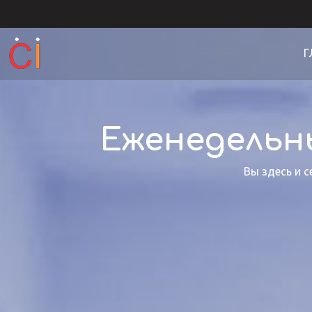
Г
Еженедельн
Вы здесь и с