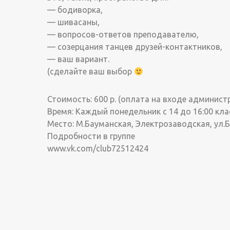
— бодиворка,
— шивасаны,
— вопросов-ответов преподавателю,
— созерцания танцев друзей-контактников,
— ваш вариант.
(сделайте ваш выбор
Стоимость: 600 р. (оплата на входе админист
Время: Каждый понедельник с 14 до 16:00 кла
Место: М.Бауманская, Электрозаводская, ул.
Подробности в группе
www.vk.com/club72512424