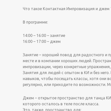
Что такое Контактная Импровизация и джем 
В программе:
14:00 – 16:00 – занятие
16:00 – 17:00 – джем
Занятие – хороший повод для радостного и пр
месте и в компании хороших людей. Простра
импровизации, через конкретные упражнения,
Занятия для людей с опытом в КИ и без него
навыков, чтобы посещать классы, хотя они вс
регулярно, или приходите по возможности. М
Джем – открытое пространство для танца КИ
которого осталось в теле после класса.
Это, также, пространство для: