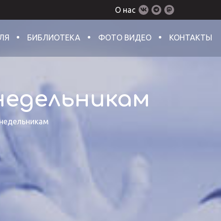
О нас
ЛЯ
БИБЛИОТЕКА
ФОТО ВИДЕО
КОНТАКТЫ
недельникам
онедельникам