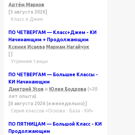
Артём Марков
[5 августа 2026]
Класс и Джем
ПО ЧЕТВЕРГАМ — Класс+Джем - КИ
Начинающим + Продолжающим
Ксения Исаева
Мариам Нагайчук
[]
Утренние танцы
ПО ЧЕТВЕРГАМ — Большие Классы -
КИ Начинающим
Дмитрий Усов
и
Юлия Бодрова
(>20
лет опыта)
[6 августа 2026 (еженедельно)]
Серия классов «Основа - База - КИ»
ПО ПЯТНИЦАМ — Большой Класс - КИ
Продолжающим