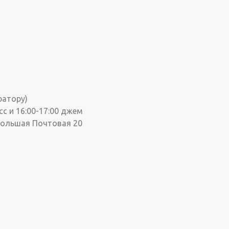
ратору)
сс и 16:00-17:00 джем
Большая Почтовая 20