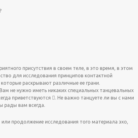
?
иятного присутствия в своем теле, в это время, в этом
нство для исследования принципов контактной
 которые раскрывают различные ее грани.
. Вам не нужно иметь никаких специальных танцевальных
егда приветствуются . Не важно танцуете ли вы с нами
ы рады вам всегда.
 или продолжение исследования того материала эхо,