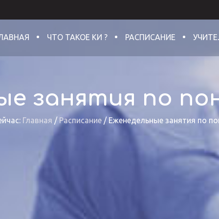
ЛАВНАЯ
ЧТО ТАКОЕ КИ ?
РАСПИСАНИЕ
УЧИТЕ
ые занятия по по
ейчас:
Главная
/
Расписание
/
Еженедельные занятия по п