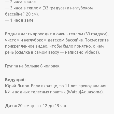
— 2 часа в зале
— 3 часа в теплом (33 градуса) и неглубоком
бассейне(120 см).
— 1 час в зале
Водная часть проходит в очень теплом (33 градуса),
чистом и неглубоком детском бассейне. Посмотрите
прикрепленное видео, чтобы было понятно, о чем
речь (ссылка в самом верху — написано Video1).
Группа не больше 8 человек.
Ведущий:
Юрий Львов. Если вкратце, то 11 лет преподавания
КИ и водных телесных практик (Watsu|Aquasoma).
Дата:
20 фмарта с 12 до 19 час