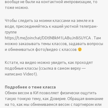
вообще не были на контактной импровизации, то
тоже можно.
Чтобы следить за моими классами на земле и в
воде, присоединяйтесь к нашей уютной телеграм-
группе
https://t.me/joinchat/DDtlNBkM1LABuJn8iSUYCA . Там
можно заказывать темы классов, задавать вопросы
и обмениваться фото/видео с классов
Кстати, на видео можно увидеть, как проходят
подобные классы (ссылка в самом верху —
написано Video1).
Подробнее о теме класса
Обмен весом в КИ позволяет физически ощутить
такую тонкую тему, как Доверие. Обращая внимание
на то, как мы обмениваемся весом с партнером или