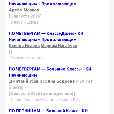
Начинающим + Продолжающим
Артём Марков
[5 августа 2026]
Класс и Джем
ПО ЧЕТВЕРГАМ — Класс+Джем - КИ
Начинающим + Продолжающим
Ксения Исаева
Мариам Нагайчук
[]
Утренние танцы
ПО ЧЕТВЕРГАМ — Большие Классы - КИ
Начинающим
Дмитрий Усов
и
Юлия Бодрова
(>20 лет
опыта)
[6 августа 2026 (еженедельно)]
Серия классов «Основа - База - КИ»
ПО ПЯТНИЦАМ — Большой Класс - КИ