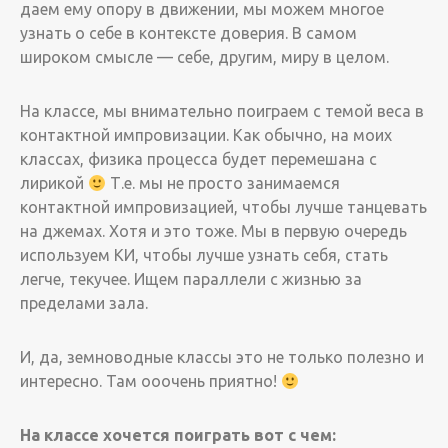
даем ему опору в движении, мы можем многое
узнать о себе в контексте доверия. В самом
широком смысле — себе, другим, миру в целом.
На классе, мы внимательно поиграем с темой веса в
контактной импровизации. Как обычно, на моих
классах, физика процесса будет перемешана с
лирикой
Т.е. мы не просто занимаемся
контактной импровизацией, чтобы лучше танцевать
на джемах. Хотя и это тоже. Мы в первую очередь
используем КИ, чтобы лучше узнать себя, стать
легче, текучее. Ищем параллели с жизнью за
пределами зала.
И, да, земноводные классы это не только полезно и
интересно. Там ооочень приятно!
На классе хочется поиграть вот с чем: