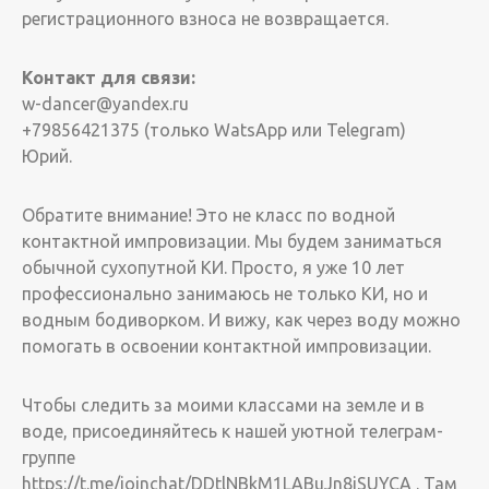
регистрационного взноса не возвращается.
Контакт для связи:
w-dancer@yandex.ru
+79856421375 (только WatsApp или Telegram)
Юрий.
Обратите внимание! Это не класс по водной
контактной импровизации. Мы будем заниматься
обычной сухопутной КИ. Просто, я уже 10 лет
профессионально занимаюсь не только КИ, но и
водным бодиворком. И вижу, как через воду можно
помогать в освоении контактной импровизации.
Чтобы следить за моими классами на земле и в
воде, присоединяйтесь к нашей уютной телеграм-
группе
https://t.me/joinchat/DDtlNBkM1LABuJn8iSUYCA . Там