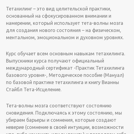
Тетахилинг – это вид целительской практики,
основанный на сфокусированном внимании и
намерении, который использует тета-волны мозга
для создания нового состояния – на физическом,
ментальном, эмоциональном и духовном уровнях.
Курс обучает всем основным навыкам тетахилинга.
Выпускники курса получают официальный
международный сертификат -Практик Тетахилинга
базового уровня-, Методическое пособие (Мануал)
по базовой практике тетахилинга и книгу Вианны
Стайбл Тета-Исцеление.
Тета-волны мозга соответствуют состоянию
сновидения. Подключаясь к этому состоянию, мы
убираем барьеры и сомнения, которые создают
неверие (сомнение в своей интуиции, возможности