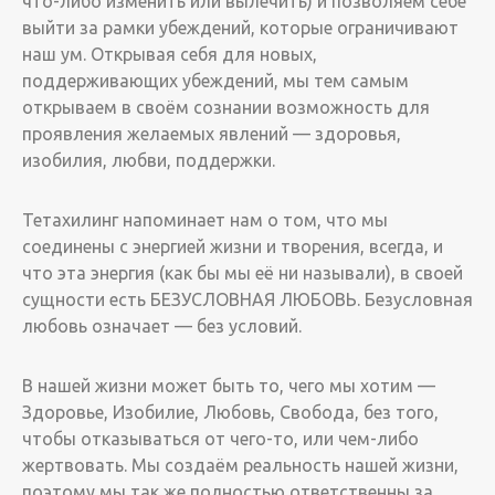
что-либо изменить или вылечить) и позволяем себе
выйти за рамки убеждений, которые ограничивают
наш ум. Открывая себя для новых,
поддерживающих убеждений, мы тем самым
открываем в своём сознании возможность для
проявления желаемых явлений — здоровья,
изобилия, любви, поддержки.
Тетахилинг напоминает нам о том, что мы
соединены с энергией жизни и творения, всегда, и
что эта энергия (как бы мы её ни называли), в своей
сущности есть БЕЗУСЛОВНАЯ ЛЮБОВЬ. Безусловная
любовь означает — без условий.
В нашей жизни может быть то, чего мы хотим —
Здоровье, Изобилие, Любовь, Свобода, без того,
чтобы отказываться от чего-то, или чем-либо
жертвовать. Мы создаём реальность нашей жизни,
поэтому мы так же полностью ответственны за