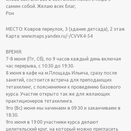
самим собой. Желаю всех благ,
Рон
МЕСТО: Ковров переулок, 3 (здание детсада), 2 этаж
Карта: www.maps.yandex.ru/-/CVVK4-54
ВРЕМЯ:
7-8 июня (Пт, Сб), по 9 часов каждый день включая
час перерыва, с 10:30 до 19:30.
8 июня в кафе на м.Площадь Ильича, сразу после
занятий, состоится встреча для преподающих
тетахилинг, с пояснениями к проведению базового
курса. Участие открыто так же для желающих
практиционеров тетахилинга.
9го (Вс) июня мы начинаем в 09:30 и заканчиваем в
18:30.
9го июня в 19:00 участники курса делают
целительский круг, на который можно пригласить