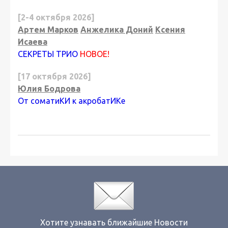
[2-4 октября 2026]
Артем Марков
Анжелика Доний
Ксения
Исаева
СЕКРЕТЫ ТРИО
НОВОЕ!
[17 октября 2026]
Юлия Бодрова
От соматиКИ к акробатИКе
Хотите узнавать ближайшие Новости