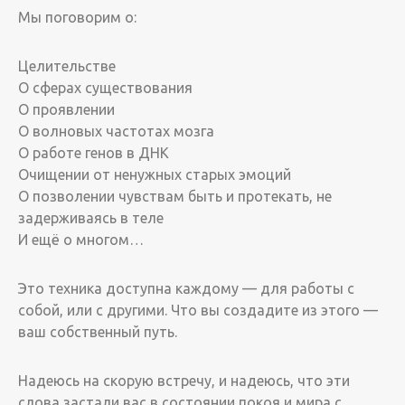
Мы поговорим о:
Целительстве
О сферах существования
О проявлении
О волновых частотах мозга
О работе генов в ДНК
Очищении от ненужных старых эмоций
О позволении чувствам быть и протекать, не
задерживаясь в теле
И ещё о многом…
Это техника доступна каждому — для работы с
собой, или с другими. Что вы создадите из этого —
ваш собственный путь.
Надеюсь на скорую встречу, и надеюсь, что эти
слова застали вас в состоянии покоя и мира с