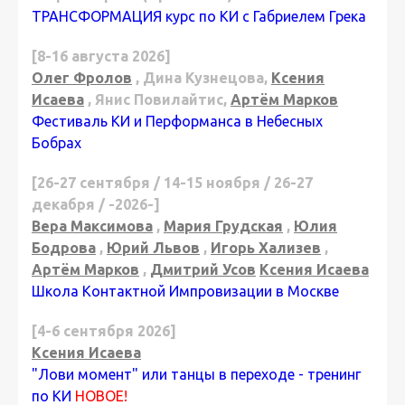
ТРАНСФОРМАЦИЯ курс по КИ с Габриелем Грека
[8-16 августа 2026]
Олег Фролов
, Дина Кузнецова,
Ксения
Исаева
, Янис Повилайтис,
Артём Марков
Фестиваль КИ и Перформанса в Небесных
Бобрах
[26-27 сентября / 14-15 ноября / 26-27
декабря / -2026-]
Вера Максимова
,
Мария Грудская
,
Юлия
Бодрова
,
Юрий Львов
,
Игорь Хализев
,
Артём Марков
,
Дмитрий Усов
Ксения Исаева
Школа Контактной Импровизации в Москве
[4-6 сентября 2026]
Ксения Исаева
"Лови момент" или танцы в переходе - тренинг
по КИ
НОВОЕ!