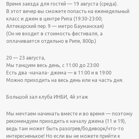
Время заезда для гостей — 19 августа (среда).
В этот вечер вы сможете попасть на еженедельный
класс и джем в центре Рипа (19:30-23:00;
Аптекарский пер. 9 — метро Бауманская)
(Он не входит в стоимость фестиваля, а
оплачивается отдельно в Рипе, 800р.)
20 — 23 августа,
Мы танцуем весь день, с 11:00 до 23:00
Есть два -начала- джема — в 11:00 и в 19:00
Можно приходить на весь день или на часть дня.
Большой зал клуба ИНБИ, 4й этаж
Мы мечтаем начинать вместе и во время — поэтому
рекомендуем приходить к началу джема (11 и 19),
ведь там может быть разогрев/бодиворк/что-то
интересненькое! Но если вы не можете прийти к