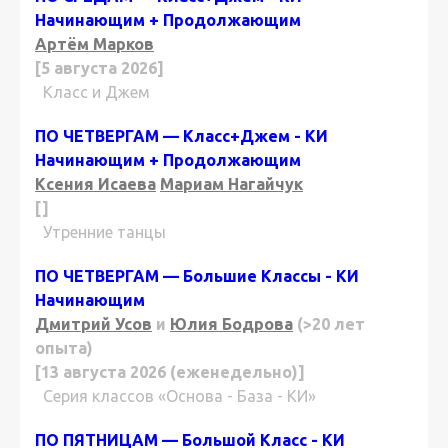
Начинающим + Продолжающим
Артём Марков
[5 августа 2026]
Класс и Джем
ПО ЧЕТВЕРГАМ — Класс+Джем - КИ
Начинающим + Продолжающим
Ксения Исаева
Мариам Нагайчук
[]
Утренние танцы
ПО ЧЕТВЕРГАМ — Большие Классы - КИ
Начинающим
Дмитрий Усов
и
Юлия Бодрова
(>20 лет
опыта)
[13 августа 2026 (еженедельно)]
Серия классов «Основа - База - КИ»
ПО ПЯТНИЦАМ — Большой Класс - КИ