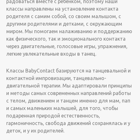
радоваться вместе с ребенком, поэтому наши
классы направлены на установление контакта
родителя с самим собой, со своим малышом, с
другими родителями и детками, с окружающим
миром. Мы помогаем налаживанию и поддержанию
как физического, так и эмоционального контакта
через двигательные, голосовые игры, упражнения,
легкие увлекательные входы в танец.
Классы BabyContact базируются на танцевальной и
контактной импровизации, танцевально-
двигательной терапии. Мы адаптировали принципы
и методы самых современных направлений работы
с телом, движением и танцем именно для мам, пап
и самых маленьких малышей, для того, чтобы
подаренная природой естественность,
гармоничность, свобода движений сохранялась и у
деток, и у их родителей.