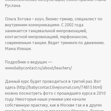
Руслана.
Ольга Зотова – коуч, бизнес-тренер, специалист по
внутренним коммуникациям. С 2002 года
занимается танцевальной импровизацией,
контактной импровизацией, перфомансом,
современным танцем. Ведет тренинги по движению.
Мама Илюши.
Подробнее о ведущих —
www.babycontact.ru/about/teachers/
Данный курс будет проводиться в третий раз. Вот
здесь (http://babycontact.livejournal.com/74815.html)
можно посмотреть фото с прошедшего курса в 2010
году. Некоторые наши ученики уже начали
собственную практику, как в Москве так и в других