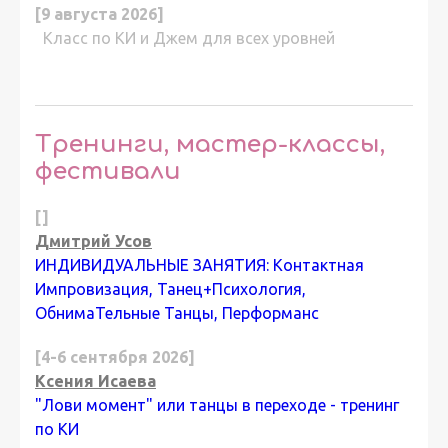
[9 августа 2026]
Класс по КИ и Джем для всех уровней
Тренинги, мастер-классы,
фестивали
[]
Дмитрий Усов
ИНДИВИДУАЛЬНЫЕ ЗАНЯТИЯ: Контактная
Импровизация, Танец+Психология,
ОбнимаТельные Танцы, Перформанс
[4-6 сентября 2026]
Ксения Исаева
"Лови момент" или танцы в переходе - тренинг
по КИ