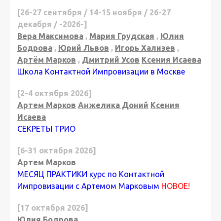
[26-27 сентября / 14-15 ноября / 26-27
декабря / -2026-]
Вера Максимова
,
Мария Грудская
,
Юлия
Бодрова
,
Юрий Львов
,
Игорь Хализев
,
Артём Марков
,
Дмитрий Усов
Ксения Исаева
Школа Контактной Импровизации в Москве
[2-4 октября 2026]
Артем Марков
Анжелика Доний
Ксения
Исаева
СЕКРЕТЫ ТРИО
[6-31 октября 2026]
Артем Марков
МЕСЯЦ ПРАКТИКИ курс по Контактной
Импровизации с Артемом Марковым
НОВОЕ!
[17 октября 2026]
Юлия Бодрова