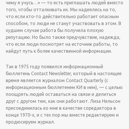
чему я учусь…» — то есть приглашать людей вместо
того, чтобы отталкивать их. Мы надеялись на то,
что если кто-то действительно работает опасным
способом, то люди не станут участвовать в этом. В
худшем случае работа бы получила плохую
репутацию. Но было также предчувствие, надежда,
что если люди посмотрят на источник работы, то
найдут путь к более качественной информации.
­Так в 1975 году появился информационный
бюллетень Contact Newsletter, который в настоящее
время является журналом Contact Quarterly (с
информационным бюллетенем КИ в нем), — с целью
поощрять людей оставаться на связи и делиться
друг с другом тем, как они работают. Лиза Нельсон
присоединилась ко мне в качестве соредактора в
конце 1970-х, и с тех пор мы вместе редактируем и
продюсируем журнал.