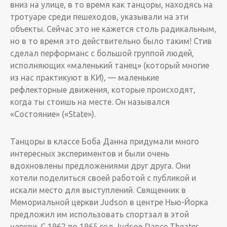
вниз на улице, в то время как танцоры, находясь на
тротуаре среди пешеходов, указывали на эти
объекты. Сейчас это не кажется столь радикальным,
но в то время это действительно было таким! Стив
сделал перформанс с большой группой людей,
исполняющих «маленький танец» (который многие
из нас практикуют в КИ), — маленькие
рефлекторные движения, которые происходят,
когда ты стоишь на месте. Он назывался
«Состояние» («State»).
­Танцоры в классе Боба Данна придумали много
интересных экспериментов и были очень
вдохновлены предложениями друг друга. Они
хотели поделиться своей работой с публикой и
искали место для выступлений. Священник в
Мемориальной церкви Judson в центре Нью-Йорка
предложил им использовать спортзал в этой
церкви. С 1962 по 1965 год Judson Dance Theater