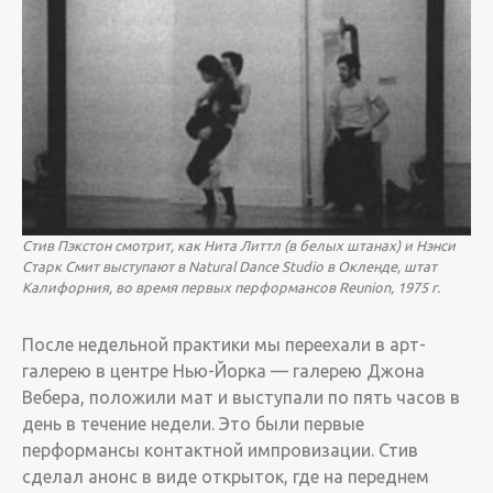
Стив Пэкстон смотрит, как Нита Литтл (в белых штанах) и Нэнси
Старк Смит выступают в Natural Dance Studio в Окленде, штат
Калифорния, во время первых перформансов Reunion, 1975 г.
После недельной практики мы переехали в арт-
галерею в центре Нью-Йорка — галерею Джона
Вебера, положили мат и выступали по пять часов в
день в течение недели. Это были первые
перформансы контактной импровизации. Стив
сделал анонс в виде открыток, где на переднем