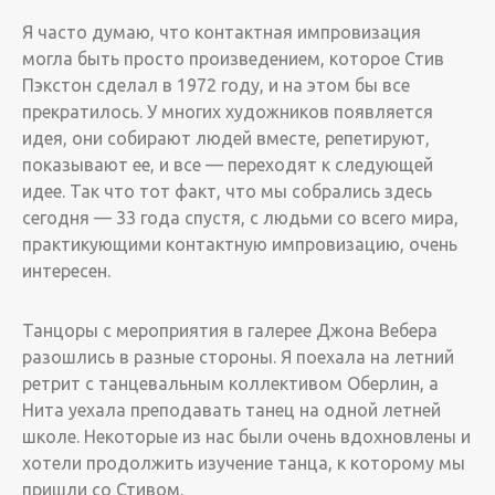
­Я часто думаю, что контактная импровизация
могла быть просто произведением, которое Стив
Пэкстон сделал в 1972 году, и на этом бы все
прекратилось. У многих художников появляется
идея, они собирают людей вместе, репетируют,
показывают ее, и все — переходят к следующей
идее. Так что тот факт, что мы собрались здесь
сегодня — 33 года спустя, с людьми со всего мира,
практикующими контактную импровизацию, очень
интересен.
­Танцоры с мероприятия в галерее Джона Вебера
разошлись в разные стороны. Я поехала на летний
ретрит с танцевальным коллективом Оберлин, а
Нита уехала преподавать танец на одной летней
школе. Некоторые из нас были очень вдохновлены и
хотели продолжить изучение танца, к которому мы
пришли со Стивом.