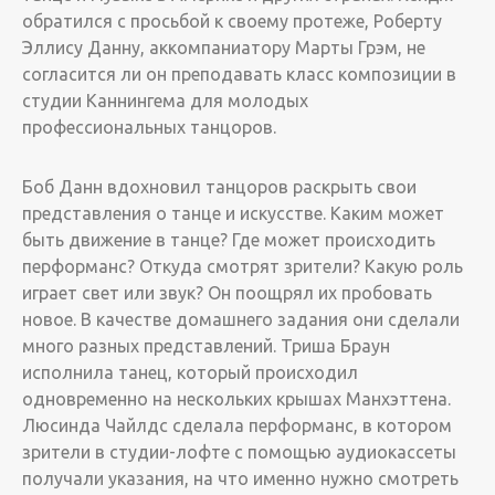
обратился с просьбой к своему протеже, Роберту
Эллису Данну, аккомпаниатору Марты Грэм, не
согласится ли он преподавать класс композиции в
студии Каннингема для молодых
профессиональных танцоров.
Боб Данн вдохновил танцоров раскрыть свои
представления о танце и искусстве. Каким может
быть движение в танце? Где может происходить
перформанс? Откуда смотрят зрители? Какую роль
играет свет или звук? Он поощрял их пробовать
новое. В качестве домашнего задания они сделали
много разных представлений. Триша Браун
исполнила танец, который происходил
одновременно на нескольких крышах Манхэттена.
Люсинда Чайлдс сделала перформанс, в котором
зрители в студии-лофте с помощью аудиокассеты
получали указания, на что именно нужно смотреть