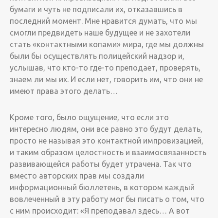
бумаги и чуть не подписали их, отказавшись в
последний момент. Мне нравится думать, что мы
смогли предвидеть наше будущее и не захотели
стать «контактными копами» мира, где мы должны
были бы осуществлять полицейский надзор и,
услышав, что кто-то где-то преподает, проверять,
знаем ли мы их. И если нет, говорить им, что они не
имеют права этого делать…
Кроме того, было ощущение, что если это
интересно людям, они все равно это будут делать,
просто не называя это контактной импровизацией,
и таким образом целостность и взаимосвязанность
развивающейся работы будет утрачена. Так что
вместо авторских прав мы создали
информационный бюллетень, в котором каждый
вовлеченный в эту работу мог бы писать о том, что
с ним происходит: «Я преподавал здесь… А вот