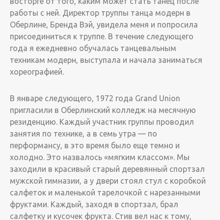
восторге от того, каким может стать танец после
работы с ней. Директор труппы танца модерн в
Оберлине, Бренда Вэй, увидела меня и попросила
присоединиться к труппе. ­В течение следующего
года я ежедневно обучалась танцевальным
техникам модерн, выступала и начала заниматься
хореографией.
В январе следующего, 1972 года Grand Union
пригласили в Оберлинский колледж на месячную
резиденцию. Каждый участник группы проводил
занятия по технике, а в семь утра — по
перформансу, в это время было еще темно и
холодно. Это назвалось «мягким классом». Мы
заходили в красивый старый деревянный спортзал
мужской гимназии, а у двери стоял стул с коробкой
салфеток и маленькой тарелочкой с нарезанными
фруктами. Каждый, заходя в спортзал, брал
салфетку и кусочек фрукта. Стив вел нас к тому,