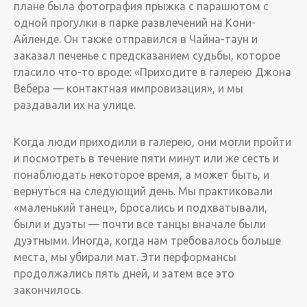
плане была фотография прыжка с парашютом с
одной прогулки в парке развлечений на Кони-
Айленде. ­Он также отправился в Чайна-таун и
заказал печенье с предсказанием судьбы, которое
гласило что-то вроде: «Приходите в галерею Джона
Вебера — контактная импровизация», и мы
раздавали их на улице.
Когда люди приходили в галерею, они могли пройти
и посмотреть в течение пяти минут или же сесть и
понаблюдать некоторое время, а может быть, и
вернуться на следующий день. Мы практиковали
«маленький танец», бросались и подхватывали,
были и дуэты — почти все танцы вначале были
дуэтными. ­Иногда, когда нам требовалось больше
места, мы убирали мат. Эти перформансы
продолжались пять дней, и затем все это
закончилось.