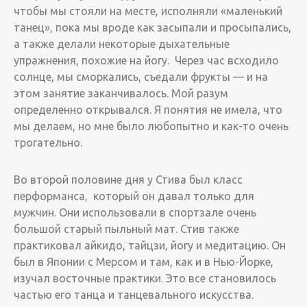
чтобы мы стояли на месте, исполняли «маленький
танец», пока мы вроде как засыпали и просыпались,
а также делали некоторые дыхательные
упражнения, похожие на йогу. Через час всходило
солнце, мы сморкались, съедали фрукты — и на
этом занятие заканчивалось. Мой разум
определенно открывался. Я понятия не имела, что
мы делаем, но мне было любопытно и как-то очень
трогательно.
Во второй половине дня у Стива был класс
перформанса, который он давал только для
мужчин. Они использовали в спортзале очень
большой старый пыльный мат. Стив также
практиковал айкидо, тайцзи, йогу и медитацию. Он
был в Японии с Мерсом и там, как и в Нью-Йорке,
изучал восточные практики. Это все становилось
частью его танца и танцевального искусства.