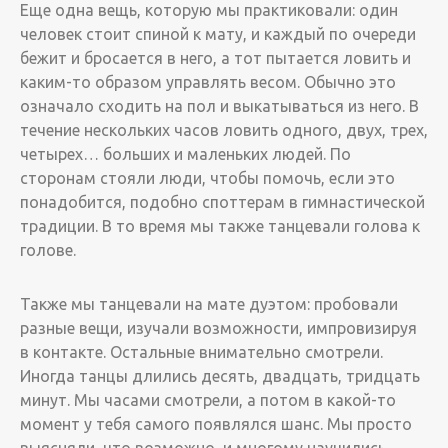
Еще одна вещь, которую мы практиковали: один
человек стоит спиной к мату, и каждый по очереди
бежит и бросается в него, а тот пытается ловить и
каким-то образом управлять весом. Обычно это
означало сходить на пол и выкатываться из него. В
течение нескольких часов ловить одного, двух, трех,
четырех… больших и маленьких людей. По
сторонам стояли люди, чтобы помочь, если это
понадобится, подобно споттерам в гимнастической
традиции. В то время мы также танцевали голова к
голове.
Также мы танцевали на мате дуэтом: пробовали
разные вещи, изучали возможности, импровизируя
в контакте. Остальные внимательно смотрели.
Иногда танцы длились десять, двадцать, тридцать
минут. Мы часами смотрели, а потом в какой-то
момент у тебя самого появлялся шанс. Мы просто