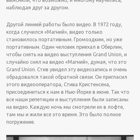
выясняли, что возможно, и многому научились,
наблюдая друг за другом.
Другой линией работы было видео. В 1972 году,
когда случился «Магний», видео только
становилось портативным. Громоздким, но уже
портативным. ­Один человек приехал в Оберлин,
чтобы снять на видео выступления Grand Union, и
случайно снял на видео «Магний», думая, что это
Grand Union. Стив увидел эту видеозапись и очень
обрадовался такой обратной связи. Он пригласил
этого видеооператора, Стива Кристенсена,
присоединиться к нам в Нью-Йорке в июне. ­Так что
все наши репетиции и выступления были записаны
на видео. Каждую ночь мы смотрели их в лофте,
там мы и жили все это время. Это было полное
погружение.