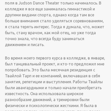
поля в Judson Dance Theater только начиналось. В
колледже я все еще занималась гимнастикой и
другими видами спорта, однако когда там все
больше внимания стало уделяться соревнованиям,
я стала терять интерес. Тогда я думала, что, может
быть, стану врачом, как мой отец, но уже тогда
точно знала, что всегда буду заниматься
движением и писать.
Во время моего первого курса в колледже, в январе,
был танцевальный проект, и кто-то предложил мне
попробовать. Это была месячная резиденция с
Твайлой Тарп и ее компанией, включавшая в себя
занятия, репетиции и выступления. Работы Твайлы
были авангардными и только начали приобретать
известность. ­Она использовала широкое
разнообразие движений, а тренировки были
физически и психологически жесткими. Я была в