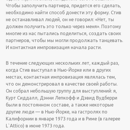
Чтобы заполучить партнера, придется его сделать,
необходимо найти способ донести эту форму. Стив
не останавливал людей, он не говорил: «Нет, ты
должен получить это только через меня». Поэтому
многие из нас пытались поделиться, создать своих
партнеров, чтобы мы могли продолжать танцевать.
И контактная импровизация начала расти.
В течение следующих нескольких лет, каждый раз,
когда Стив выступал в Нью-Йорке или в других
местах, контактная импровизация являлась тем,
что он демонстрировал в качестве своей работы.
Он собрал небольшую группу для выступлений: я,
Курт Сиддалл, Дэнни Лепкофф и Дэвид Вудберри
были в постоянном составе, а также некоторые
другие люди — в Нью-Йорке, на гастролях по
Калифорнии в январе 1973 года и в Риме (в галерее
L`Attico) в июне 1973 года.