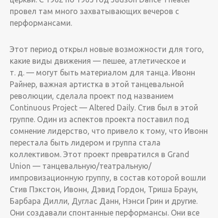
провел там много захватывающих вечеров с
перформансами.
­Этот период открыл новые возможности для того,
какие виды движения — пешее, атлетическое и
т. д. — могут быть материалом для танца. Ивонн
Райнер, важная артистка в этой танцевальной
революции, сделала проект под названием
Continuous Project — Altered Daily. Стив был в этой
группе. ­Один из аспектов проекта поставил под
сомнение лидерство, что привело к тому, что Ивонн
перестала быть лидером и группа стала
коллективом. Этот проект превратился в Grand
Union — танцевальную/театральную/
импровизационную группу, в состав которой вошли
Стив Пэкстон, Ивонн, Дэвид Гордон, Триша Браун,
Барбара Дилли, Дуглас Данн, Нэнси Грин и другие.
Они создавали спонтанные перформансы. Они все