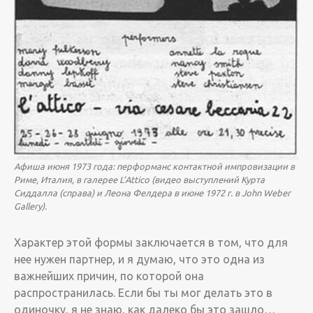
Афиша июня 1973 года: перформанс контактной импровизации в
Риме, Италия, в галерее L’Attico (видео выступлений Курта
Сиддалла (справа) и Леона Фелдера в июне 1972 г. в John Weber
Gallery).
Характер этой формы заключается в том, что для
нее нужен партнер, и я думаю, что это одна из
важнейших причин, по которой она
распространилась. Если бы ты мог делать это в
одиночку, я не знаю, как далеко бы это зашло…