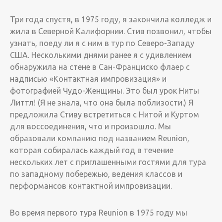
Три года спустя, в 1975 году, я закончила колледж и
жила в Северной Калифорнии. ­Стив позвонил, чтобы
узнать, поеду ли я с ним в тур по Северо-Западу
США. Несколькими днями ранее я с удивлением
обнаружила на стене в Сан-Франциско флаер с
надписью «Контактная импровизация» и
фотографией Чудо-Женщины. Это был урок Ниты
Литтл! (Я не знала, что она была поблизости.) Я
предложила Стиву встретиться с Нитой и Куртом
для воссоединения, что и произошло. Мы
образовали компанию под названием Reunion,
которая собиралась каждый год в течение
нескольких лет с приглашенными гостями для тура
по западному побережью, ведения классов и
перформансов контактной импровизации.­­
Во время первого тура Reunion в 1975 году мы