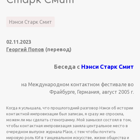
Старк Смит
Нэнси Старк Смит
02.11.2023
Георгий Попов
(перевод)
Беседа с
Нэнси Старк Смит
на Международном контактном фестивале во
Фрайбурге, Германия, август 2005 г.
Когда я услышала, что прошлогодний разговор Нэнси об истории
контактной импровизации был записан, я сразу же спросила,
можем ли мы сделать стенограмму. Мой замысел состоял в том,
чтобы контактная импровизация заняла центральное место в
очередном выпуске журнала Place, с тем чтобы почтить
мировую роль КИ в танцевальном искусстве, жизни общества и