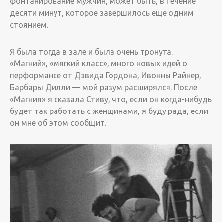
фонтанирование мужчин, может быть, в течение
десяти минут, которое завершилось еще одним
стоянием.
Я была тогда в зале и была очень тронута.
«Магний», «мягкий класс», много новых идей о
перформансе от Дэвида Гордона, Ивонны Райнер,
Барбары Дилли — мой разум расширялся. После
«Магния» я сказала Стиву, что, если он когда-нибудь
будет так работать с женщинами, я буду рада, если
он мне об этом сообщит.