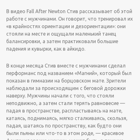
В видео Fall After Newton Стив рассказывает об этой
работе с мужчинами. ­­Он говорит, что тренировал их
«в крайностях ориентации и дезориентации»: они
стояли на месте и ощущали маленький танец
балансировки, а затем практиковали большие
падения и кувырки, как в айкидо.
В конце месяца Стив вместе с мужчинами сделал
перформанс под названием «Магний», который был
показан в гимназии на борцовском мате. ­Зрители
наблюдали за происходящим с беговой дорожки
наверху. Мужчины начали с того, что стояли
неподвижно, а затем стали терять равновесие —
падая в пространстве, распластываясь на мате,
катаясь, поднимаясь, мягко сталкиваясь, скользя,
падая, шатаясь по пространству, как будто они
были пьяны или что-то в этом роде, — красивое