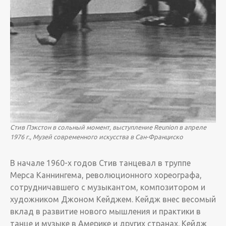
Стив Пэкстон в сольный момент, выступление Reunion в апреле
1976 г., Музей современного искусства в Сан-Франциско
В начале 1960-х годов Стив танцевал в труппе
Мерса Каннингема, революционного хореографа,
сотрудничавшего с музыкантом, композитором и
художником Джоном Кейджем. Кейдж внес весомый
вклад в развитие нового мышления и практики в
танце и музыке в Америке и других странах. ­Кейдж