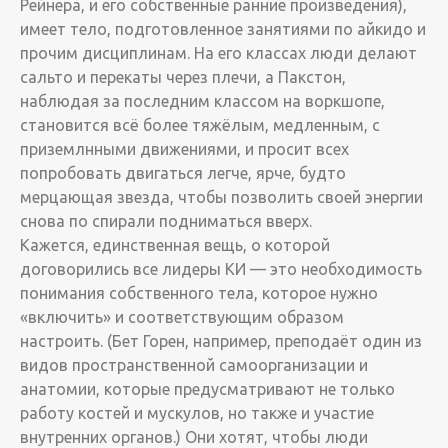
Рейнера, и его собственные ранние произведения),
имеет тело, подготовленное занятиями по айкидо и
прочим дисциплинам. На его классах люди делают
сальто и перекаты через плечи, а Пакстон,
наблюдая за последним классом на воркшопе,
становится всё более тяжёлым, медленным, с
приземлнными движениями, и просит всех
попробовать двигаться легче, ярче, будто
мерцающая звезда, чтобы позволить своей энергии
снова по спирали подниматься вверх.
Кажется, единственная вещь, о которой
договорились все лидеры КИ — это необходимость
понимания собственного тела, которое нужно
«включить» и соответствующим образом
настроить. (Бет Горен, например, преподаёт один из
видов пространственной самоорганизации и
анатомии, которые предусматривают не только
работу костей и мускулов, но также и участие
внутренних органов.) Они хотят, чтобы люди