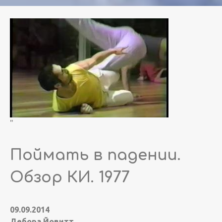
"
Поймать в падении.
Обзор КИ. 1977
09.09.2014
Дебора Йовитт