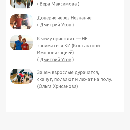
(
Вера Максимова
)
Доверие через Незнание
(
Дмитрий Усов
)
К чему приводит — НЕ
заниматься КИ (Контактной
Импровизацией)
(
Дмитрий Усов
)
Зачем взрослые дурачатся,
скачут, ползают и лежат на полу.
(Ольга Хрисанова)