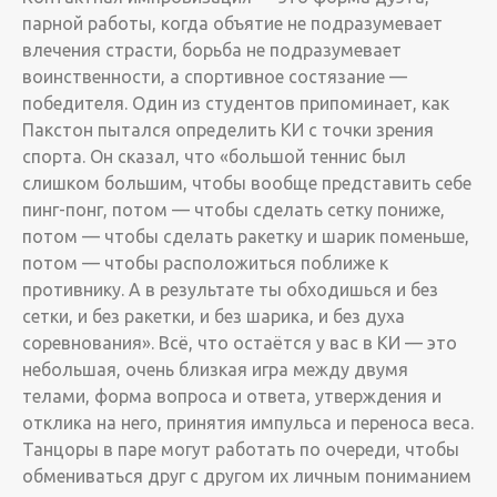
парной работы, когда объятие не подразумевает
влечения страсти, борьба не подразумевает
воинственности, а спортивное состязание —
победителя. Один из студентов припоминает, как
Пакстон пытался определить КИ с точки зрения
спорта. Он сказал, что «большой теннис был
слишком большим, чтобы вообще представить себе
пинг-понг, потом — чтобы сделать сетку пониже,
потом — чтобы сделать ракетку и шарик поменьше,
потом — чтобы расположиться поближе к
противнику. А в результате ты обходишься и без
сетки, и без ракетки, и без шарика, и без духа
соревнования». Всё, что остаётся у вас в КИ — это
небольшая, очень близкая игра между двумя
телами, форма вопроса и ответа, утверждения и
отклика на него, принятия импульса и переноса веса.
Танцоры в паре могут работать по очереди, чтобы
обмениваться друг с другом их личным пониманием