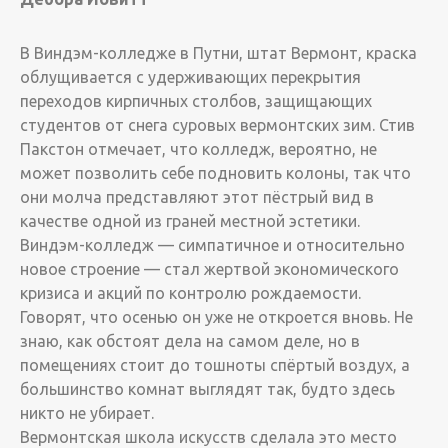
В Виндэм-колледже в Путни, штат Вермонт, краска
облущивается с удерживающих перекрытия
переходов кирпичных столбов, защищающих
студентов от снега суровых вермонтских зим. Стив
Пакстон отмечает, что колледж, вероятно, не
может позволить себе подновить колоны, так что
они молча представляют этот пёстрый вид в
качестве одной из граней местной эстетики.
Виндэм-колледж — симпатичное и относительно
новое строение — стал жертвой экономического
кризиса и акций по контролю рождаемости.
Говорят, что осенью он уже не откроется вновь. Не
знаю, как обстоят дела на самом деле, но в
помещениях стоит до тошноты спёртый воздух, а
большинство комнат выглядят так, будто здесь
никто не убирает.
Вермонтская школа искусств сделала это место