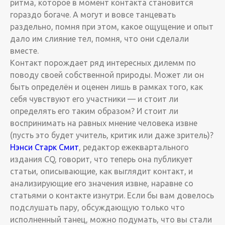
ритма, которое в момент контакта становится
гораздо богаче. А могут и вовсе танцевать
раздельно, помня при этом, какое ощущение и опыт
дало им слияние тел, помня, что они сделали
вместе.
Контакт порождает ряд интересных дилемм по
поводу своей собственной природы. Может ли он
быть определён и оценен лишь в рамках того, как
себя чувствуют его участники — и стоит ли
определять его таким образом? И стоит ли
воспринимать на равных мнение человека извне
(пусть это будет учитель, критик или даже зритель)?
Нэнси Старк Смит
, редактор ежеквартального
издания CQ, говорит, что теперь она публикует
статьи, описывающие, как выглядит контакт, и
анализирующие его значения извне, наравне со
статьями о контакте изнутри. Если бы вам довелось
подслушать пару, обсуждающую только что
исполненный танец, можно подумать, что вы стали