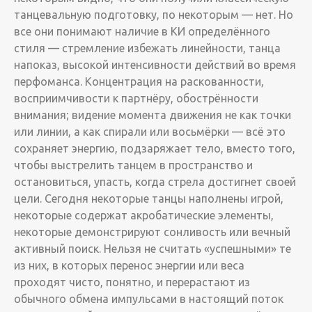
танцевальную подготовку, по некоторым — нет. Но
все они понимают наличие в КИ определённого
стиля — стремление избежать линейности, танца
напоказ, высокой интенсивности действий во время
перфоманса. Концентрация на раскованности,
восприимчивости к партнёру, обострённости
внимания; видение момента движения не как точки
или линии, а как спирали или восьмёрки — всё это
сохраняет энергию, подзаряжает тело, вместо того,
чтобы выстрелить танцем в пространство и
остановиться, упасть, когда стрела достигнет своей
цели. Сегодня некоторые танцы наполнены игрой,
некоторые содержат акробатические элементы,
некоторые демонстрируют сонливость или вечный
активный поиск. Нельзя не считать «успешными» те
из них, в которых перенос энергии или веса
проходят чисто, понятно, и перерастают из
обычного обмена импульсами в настоящий поток