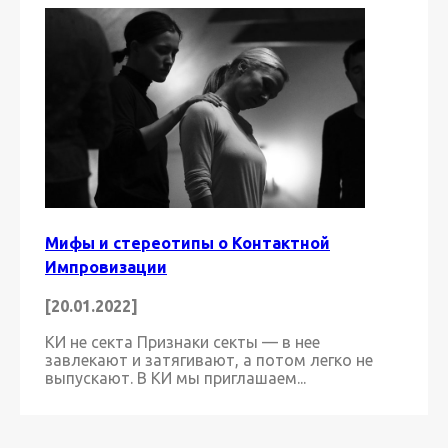
Мифы и стереотипы о Контактной
Импровизации
[20.01.2022]
КИ не секта Признаки секты — в нее
завлекают и затягивают, а потом легко не
выпускают. В КИ мы приглашаем...