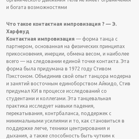
и богата возможностями
Что такое контактная импровизация ? — Э.
Харфвуд
Контактная импровизация
— форма танца с
партнером, основанная на физических принципах
прикосновения, инерции, обмена весом, и наиболее
всего — на следовании единой точке контакта. Эта
форма была придумана в 1972 году Стивом
Пэкстоном. Объединив свой опыт танцора модерна
и занятий восточным единоборством Айкидо, Стив
придумал КИ в процессе исследований со
студентами и коллегами. Эта танцевальная
практика исследует навыки падения,
перекатывания, контрбаланса, поддержек с
минимальными усилиями и то, как становиться в
поддержке легче, техники центрирования и
дыхания, а также способность быть чутким к