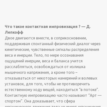
Что такое контактная импровизация ? — Д.
Лепкофф
Двое двигаются вместе, в соприкосновении,
поддерживая спонтанный физический диалог через
кинетические, чувственные сигналы распределения
веса и инерции. Тело, по мере осознавания
ощущений инерции, веса и баланса учится
расслабляться, освобождаться от излишка
мышечного напряжения, а кроме того –
отказываться от некоторых намерений и волевых
установок, для того, чтобы не противоречить
естественному ходу вещей, находиться “в потоке”.
Контактную импровизацию часто называют “Арт —
спортом”. Она доказывает, что сфера
органического движения тела не имеет ограничения