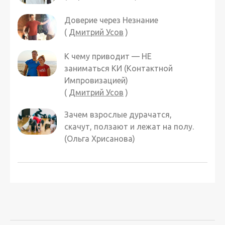
Доверие через Незнание
(
Дмитрий Усов
)
К чему приводит — НЕ
заниматься КИ (Контактной
Импровизацией)
(
Дмитрий Усов
)
Зачем взрослые дурачатся,
скачут, ползают и лежат на полу.
(Ольга Хрисанова)