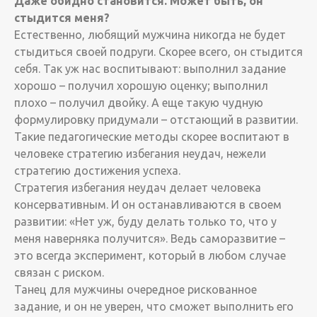
Даже обидно становится. Может быть, он
стыдится меня?
Естественно, любящий мужчина никогда не будет
стыдиться своей подруги. Скорее всего, он стыдится
себя. Так уж нас воспитывают: выполнил задание
хорошо – получил хорошую оценку; выполнил
плохо – получил двойку. А еще такую чудную
формулировку придумали – отстающий в развитии.
Такие педагогические методы скорее воспитают в
человеке стратегию избегания неудач, нежели
стратегию достижения успеха.
Стратегия избегания неудач делает человека
консервативным. И он останавливаются в своем
развитии: «Нет уж, буду делать только то, что у
меня наверняка получится». Ведь саморазвитие –
это всегда эксперимент, который в любом случае
связан с риском.
Танец для мужчины очередное рискованное
задание, и он не уверен, что сможет выполнить его