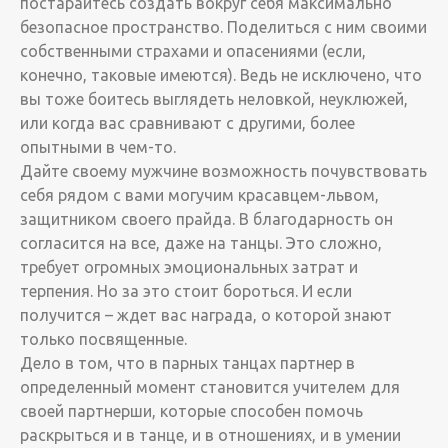
постарайтесь создать вокруг себя максимально
безопасное пространство. Поделиться с ним своими
собственными страхами и опасениями (если,
конечно, таковые имеются). Ведь не исключено, что
вы тоже боитесь выглядеть неловкой, неуклюжей,
или когда вас сравнивают с другими, более
опытными в чем-то.
Дайте своему мужчине возможность почувствовать
себя рядом с вами могучим красавцем-львом,
защитником своего прайда. В благодарность он
согласится на все, даже на танцы. Это сложно,
требует огромных эмоциональных затрат и
терпения. Но за это стоит бороться. И если
получится – ждет вас награда, о которой знают
только посвященные.
Дело в том, что в парных танцах партнер в
определенный момент становится учителем для
своей партнерши, которые способен помочь
раскрыться и в танце, и в отношениях, и в умении