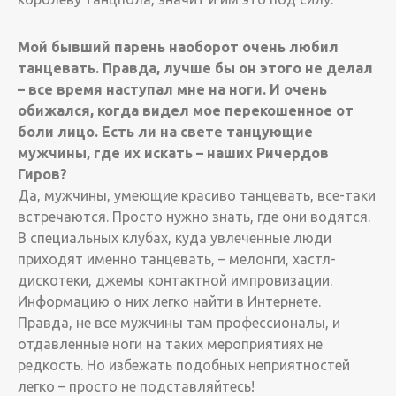
Мой бывший парень наоборот очень любил
танцевать. Правда, лучше бы он этого не делал
– все время наступал мне на ноги. И очень
обижался, когда видел мое перекошенное от
боли лицо. Есть ли на свете танцующие
мужчины, где их искать – наших Ричердов
Гиров?
Да, мужчины, умеющие красиво танцевать, все-таки
встречаются. Просто нужно знать, где они водятся.
В специальных клубах, куда увлеченные люди
приходят именно танцевать, – мелонги, хастл-
дискотеки, джемы контактной импровизации.
Информацию о них легко найти в Интернете.
Правда, не все мужчины там профессионалы, и
отдавленные ноги на таких мероприятиях не
редкость. Но избежать подобных неприятностей
легко – просто не подставляйтесь!