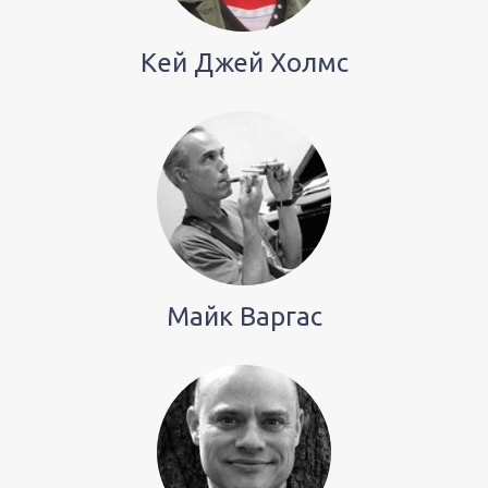
Кей Джей Холмс
Майк Варгас