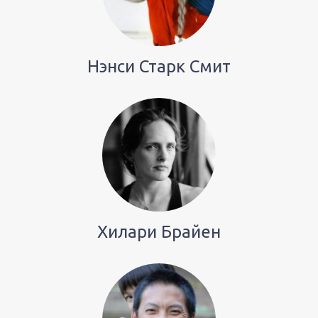
Нэнси Старк Смит
Хилари Брайен