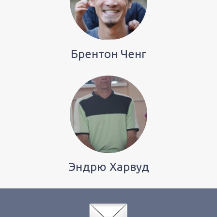
Брентон Ченг
Эндрю Харвуд