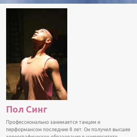
Пол Синг
Профессионально занимается танцем и
перформансом последние 8 лет. Он получил высшее
хореографическое образование в университете