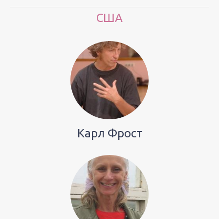
США
Карл Фрост