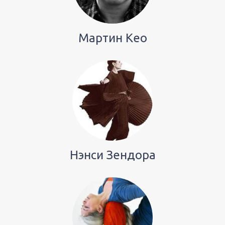
Мартин Кео
Нэнси Зендора