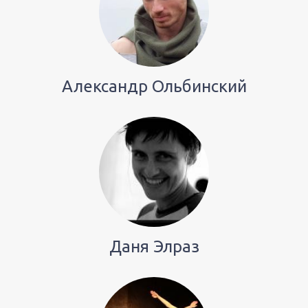
Александр Ольбинский
Даня Элраз