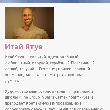
Итай Ятув
Итай Ятув — сильный, вдохновлённый,
любопытный, озорной, серьёзный. Пластичный,
лёгкий, текучий… Его танец приковывающий
внимание, заставляет смотреть, любоваться,
думать.
Художественный руководитель танцевальной
школы «The Group in Jaffa», Итай практикует и
преподает Контактную Импровизацию и
contemporary dance 10 лет. Он учился современному