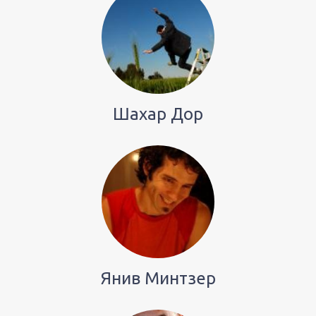
Шахар Дор
Янив Минтзер