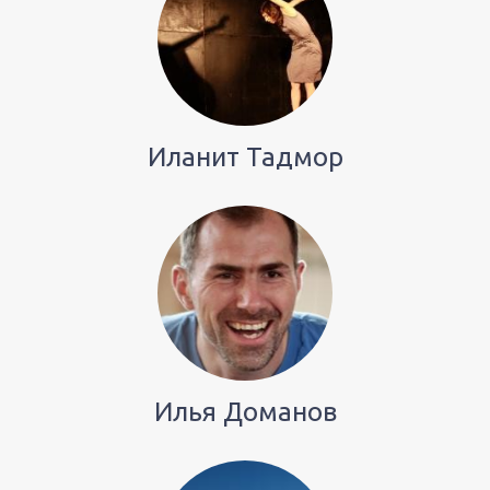
Иланит Тадмор
Илья Доманов