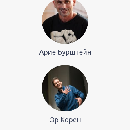
Арие Бурштейн
Ор Корен