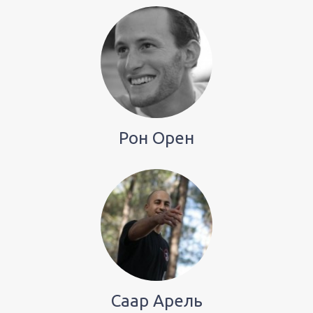
Рон Орен
Саар Арель