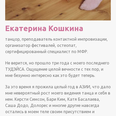
Екатерина Кошкина
танцор, преподаватель контактной импровизации,
организатор фестивалей, остеопат,
сертифицированный специалист по МФР.
Не верится, но прошло три года с моего последнего
ТУДЭЙСА. Ощущение целой вечности с тех пор, и
мне безумно интересно как это будет теперь.
За это время я прожила целый год в АЗИИ, что дало
мне невероятный рост моего видения танца и себя в
нем. Кирсти Симсон, Бари Ким, Катя Басалаева,
Саша Додо, Долорес и многие другие навсегда
остались в моем теле своим присутствием и