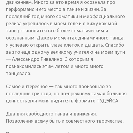
движением. Много за это время я осознала про
перформанс и его место в танце и жизни. За
последний год много соматики и миофасциального
релиза укрепилось в моем теле и я вижу как мой
танец становится все более соматическим и
осознанным. Даже в моментах динамичного танца,
я успеваю открыть глаза клеток и дышать. Спасибо
за это еще одному великому учителю на моем пути
— Алессандро Ривелино. С которым я
познакомилась этим летом и много много
танцевала.
Самое интересное — так много произошло за
последние три года, но по-прежнему самая большая
ценность для меня видится в формате ТУДЭЙСА.
Два дня свободного танца и движения.
Позволения всему быть и совместного творчества.