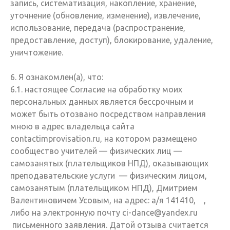
запись, систематизация, накопление, хранение,
уточнение (обновление, изменение), извлечение,
использование, передача (распространение,
предоставление, доступ), блокирование, удаление,
уничтожение.
6. Я ознакомлен(а), что:
6.1. настоящее Согласие на обработку моих
персональных данных является бессрочным и
может быть отозвано посредством направления
мною в адрес владельца сайта
contactimprovisation.ru, на котором размещено
сообщество учителей — физических лиц —
самозанятых (плательщиков НПД), оказывающих
преподавательские услуги — физическим лицом,
самозанятым (плательщиком НПД), Дмитрием
Валентиновичем Усовым, на адрес: а/я 141410, ,
либо на электронную почту ci-dance@yandex.ru
письменного заявления. Датой отзыва считается