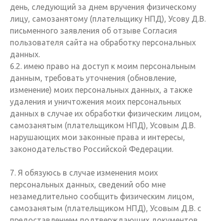
день, следующий за днем вручения физическому
лицу, самозанятому (плательщику НПД), Усову Д.В.
письменного заявления об отзыве Согласия
пользователя сайта на обработку персональных
данных.
6.2. имею право на доступ к моим персональным
данным, требовать уточнения (обновление,
изменение) моих персональных данных, а также
удаления и уничтожения моих персональных
данных в случае их обработки физическим лицом,
самозанятым (плательщиком НПД), Усовым Д.В.
нарушающих мои законные права и интересы,
законодательство Российской Федерации.
7. Я обязуюсь в случае изменения моих
персональных данных, сведений обо мне
незамедлительно сообщить физическим лицом,
самозанятым (плательщиком НПД), Усовым Д.В. с
предоставлением подтверждающих документов.