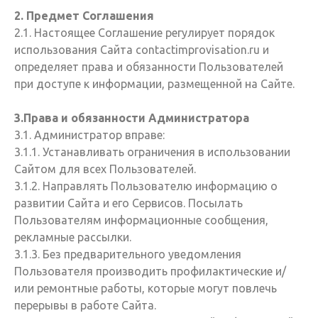
2. Предмет Соглашения
2.1. Настоящее Соглашение регулирует порядок
использования Сайта contactimprovisation.ru и
определяет права и обязанности Пользователей
при доступе к информации, размещенной на Сайте.
3.Права и обязанности Администратора
3.1. Администратор вправе:
3.1.1. Устанавливать ограничения в использовании
Сайтом для всех Пользователей.
3.1.2. Направлять Пользователю информацию о
развитии Сайта и его Сервисов. Посылать
Пользователям информационные сообщения,
рекламные рассылки.
3.1.3. Без предварительного уведомления
Пользователя производить профилактические и/
или ремонтные работы, которые могут повлечь
перерывы в работе Сайта.