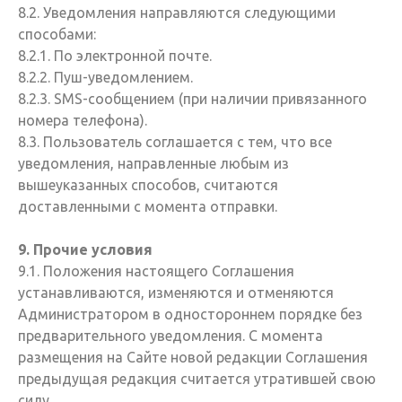
8.2. Уведомления направляются следующими
способами:
8.2.1. По электронной почте.
8.2.2. Пуш-уведомлением.
8.2.3. SMS-сообщением (при наличии привязанного
номера телефона).
8.3. Пользователь соглашается с тем, что все
уведомления, направленные любым из
вышеуказанных способов, считаются
доставленными с момента отправки.
9. Прочие условия
9.1. Положения настоящего Соглашения
устанавливаются, изменяются и отменяются
Администратором в одностороннем порядке без
предварительного уведомления. С момента
размещения на Сайте новой редакции Соглашения
предыдущая редакция считается утратившей свою
силу.