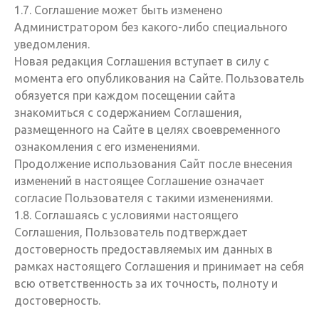
1.7. Соглашение может быть изменено
Администратором без какого-либо специального
уведомления.
Новая редакция Соглашения вступает в силу с
момента его опубликования на Сайте. Пользователь
обязуется при каждом посещении сайта
знакомиться с содержанием Соглашения,
размещенного на Сайте в целях своевременного
ознакомления с его изменениями.
Продолжение использования Сайт после внесения
изменений в настоящее Соглашение означает
согласие Пользователя с такими изменениями.
1.8. Соглашаясь с условиями настоящего
Соглашения, Пользователь подтверждает
достоверность предоставляемых им данных в
рамках настоящего Соглашения и принимает на себя
всю ответственность за их точность, полноту и
достоверность.