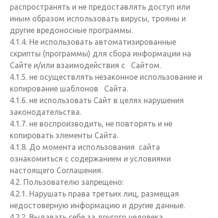
распространять и не предоставлять доступ или
иным образом использовать вирусы, трояны и
другие вредоносные программы.
4.1.4. Не использовать автоматизированные
скрипты (программы) для сбора информации на
Сайте и/или взаимодействия с Сайтом.
4.1.5. не осуществлять незаконное использование и
копирование шаблонов Сайта.
4.1.6. не использовать Сайт в целях нарушения
законодательства.
4.1.7. не воспроизводить, не повторять и не
копировать элементы Сайта.
4.1.8. До момента использования сайта
ознакомиться с содержанием и условиями
настоящего Соглашения.
4.2. Пользователю запрещено:
4.2.1. Нарушать права третьих лиц, размещая
недостоверную информацию и другие данные.
4.2.2. Выдавать себя за другого человека.