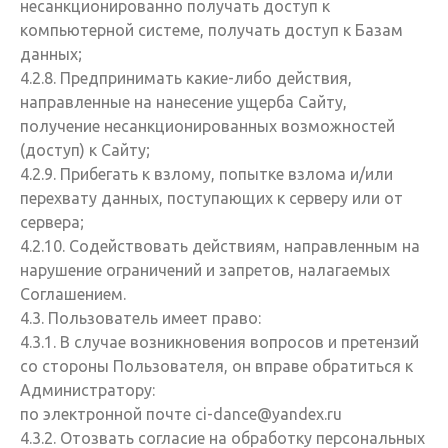
несанкционированно получать доступ к
компьютерной системе, получать доступ к Базам
данных;
4.2.8. Предпринимать какие-либо действия,
направленные на нанесение ущерба Сайту,
получение несанкционированных возможностей
(доступ) к Сайту;
4.2.9. Прибегать к взлому, попытке взлома и/или
перехвату данных, поступающих к серверу или от
сервера;
4.2.10. Содействовать действиям, направленным на
нарушение ограничений и запретов, налагаемых
Соглашением.
4.3. Пользователь имеет право:
4.3.1. В случае возникновения вопросов и претензий
со стороны Пользователя, он вправе обратиться к
Администратору:
по электронной почте ci-dance@yandex.ru
4.3.2. Отозвать согласие на обработку персональных